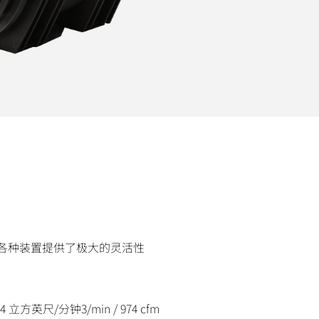
为各种装置提供了极大的灵活性
74 立方英尺/分钟
3
/min / 974 cfm