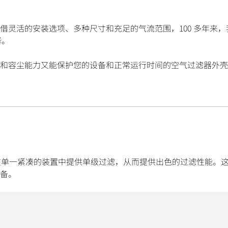
灵活的安装选项、多种尺寸和充足的气流范围，100 多年来，
择。
和容尘能力又能保护您的设备和正常运行时间的空气过滤器外壳
滤技术，在单一紧凑的装置中提供单级过滤，从而提供出色的过滤性能。
备。