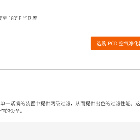
度至 180° F 华氏度
选购 PCD 空气净化
滤技术，在单一紧凑的装置中提供两级过滤，从而提供出色的过滤性能。
作的设备。