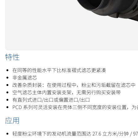
特性
在同等的性能水平下比标准褶式滤芯更紧凑
非金属滤芯
改善杂质封装：在使用过程中，粉尘和污垢截留在滤芯中
空气滤芯主体内置安装支架，无需另行购买安装带
有直列式进口/出口或偏置进口/出口
PCD 系列可灵活安装在壳体三侧不同宽度的安装位置，
应用
轻度粉尘环境下的发动机流量范围达 27.6 立方米/分钟 / 9