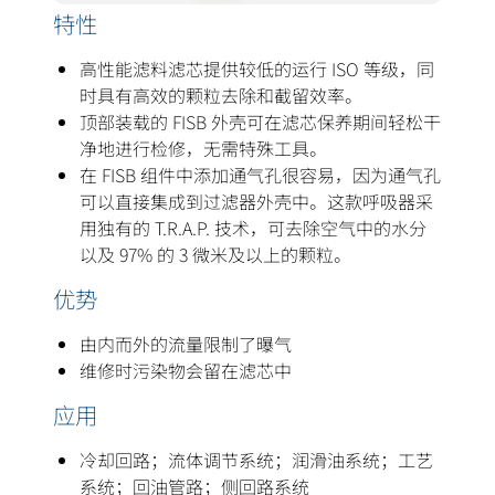
特性
高性能滤料滤芯提供较低的运行 ISO 等级，同
时具有高效的颗粒去除和截留效率。
顶部装载的 FISB 外壳可在滤芯保养期间轻松干
净地进行检修，无需特殊工具。
在 FISB 组件中添加通气孔很容易，因为通气孔
可以直接集成到过滤器外壳中。这款呼吸器采
用独有的 T.R.A.P. 技术，可去除空气中的水分
以及 97% 的 3 微米及以上的颗粒。
优势
由内而外的流量限制了曝气
维修时污染物会留在滤芯中
应用
冷却回路；流体调节系统；润滑油系统；工艺
系统；回油管路；侧回路系统