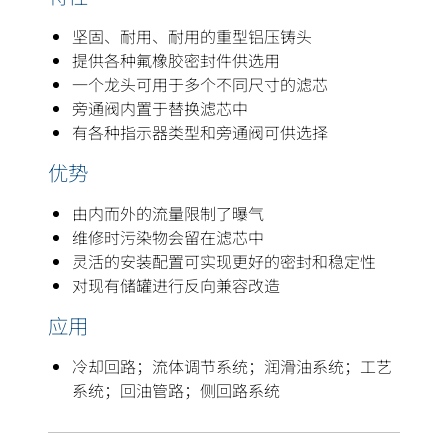
坚固、耐用、耐用的重型铝压铸头
提供各种氟橡胶密封件供选用
一个龙头可用于多个不同尺寸的滤芯
旁通阀内置于替换滤芯中
有各种指示器类型和旁通阀可供选择
优势
由内而外的流量限制了曝气
维修时污染物会留在滤芯中
灵活的安装配置可实现更好的密封和稳定性
对现有储罐进行反向兼容改造
应用
冷却回路；流体调节系统；润滑油系统；工艺
系统；回油管路；侧回路系统