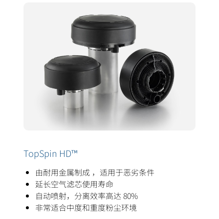
TopSpin HD™
由耐用金属制成 ，适用于恶劣条件
延长空气滤芯使用寿命
自动喷射，分离效率高达 80%
非常适合中度和重度粉尘环境