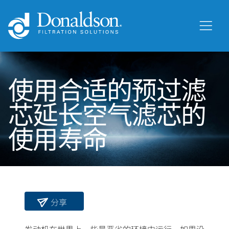
使用合适的预过滤
芯延长空气滤芯的
使用寿命
分享