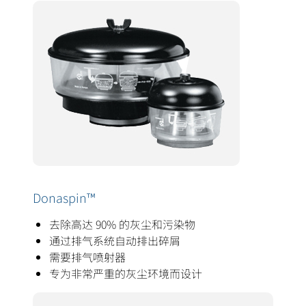
Donaspin™
去除高达 90% 的灰尘和污染物
通过排气系统自动排出碎屑
需要排气喷射器
专为非常严重的灰尘环境而设计