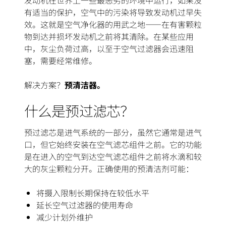
发动机在世界上一些最恶劣的环境中运行，如果没
有适当的保护，空气中的污染将导致发动机过早失
效。这就是空气净化器的用武之地——在有害颗粒
物到达并损坏发动机之前将其清除。在某些应用
中，灰尘负荷过高，以至于空气过滤器会迅速阻
塞，需要经常维修。
解决方案？
预清洁器。
什么是预过滤芯？
预过滤芯是进气系统的一部分，虽然它通常是进气
口，但它始终安装在空气滤芯组件之前。它的功能
是在进入的空气到达空气滤芯组件之前将水滴和较
大的灰尘颗粒分开。正确使用的预清洁剂可能：
将摄入限制长期保持在较低水平
延长空气过滤器的使用寿命
减少计划外维护