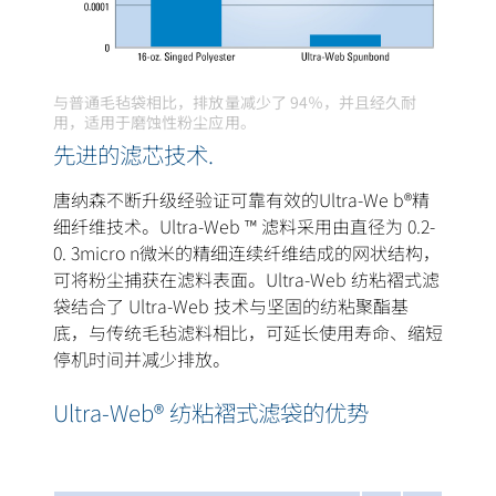
与普通毛毡袋相比，排放量减少了 94％，并且经久耐
用，适用于磨蚀性粉尘应用。
先进的滤芯技术.
唐纳森不断升级经验证可靠有效的Ultra-We b®精
细纤维技术。Ultra-Web ™ 滤料采用由直径为 0.2-
0. 3micro n微米的精细连续纤维结成的网状结构，
可将粉尘捕获在滤料表面。Ultra-Web 纺粘褶式滤
袋结合了 Ultra-Web 技术与坚固的纺粘聚酯基
底，与传统毛毡滤料相比，可延长使用寿命、缩短
停机时间并减少排放。
Ultra-Web® 纺粘褶式滤袋的优势