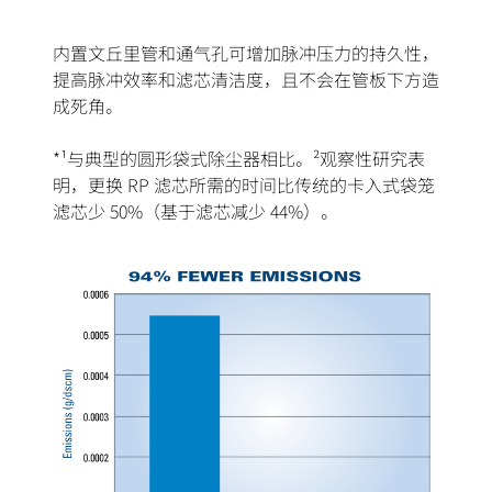
内置文丘里管和通气孔可增加脉冲压力的持久性，
提高脉冲效率和滤芯清洁度，且不会在管板下方造
成死角。
*¹与典型的圆形袋式除尘器相比。²观察性研究表
明，更换 RP 滤芯所需的时间比传统的卡入式袋笼
滤芯少 50%（基于滤芯减少 44%）。