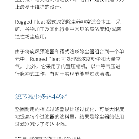
止最易于维护的设计。
Rugged Pleat 褶式滤袋除尘器非常适合木工、采
矿、谷物加工及其他行业中常见的高浓度和/或磨
蚀性粉尘应用。
由于将旋风预滤器和褶式滤袋除尘器组合到一个单
元中，Rugged Pleat 可处理高浓度粉尘和大量空
气。 此外，它采用了内置压缩机，以中等气压进
行脉冲式工作，有助于实现节能型过滤清洁。
滤芯减少多达44%*
坚固耐用的褶式过滤器设计经过优化，可最大限度
地提高每个过滤器的滤料量。结果是除尘器的使用
过滤器减少了多达 44%。
*与典型的圆形袋式除尘器相比。