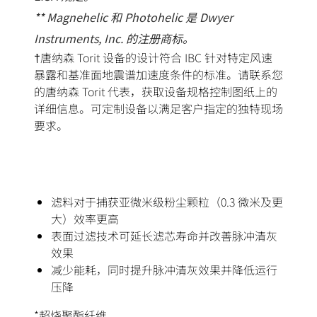
** Magnehelic 和 Photohelic 是 Dwyer
Instruments, Inc. 的注册商标。
†唐纳森 Torit 设备的设计符合 IBC 针对特定风速
暴露和基准面地震谱加速度条件的标准。请联系您
的唐纳森 Torit 代表，获取设备规格控制图纸上的
详细信息。可定制设备以满足客户指定的独特现场
要求。
滤料对于捕获亚微米级粉尘颗粒（0.3 微米及更
大）效率更高
表面过滤技术可延长滤芯寿命并改善脉冲清灰
效果
减少能耗，同时提升脉冲清灰效果并降低运行
压降
*超烧聚酯纤维