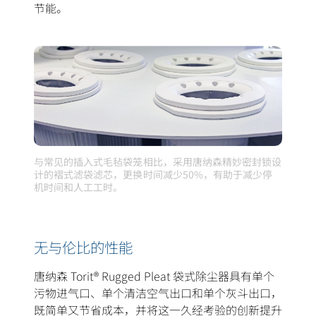
节能。
与常见的插入式毛毡袋笼相比，采用唐纳森精妙密封锁设
计的褶式滤袋滤芯，更换时间减少50%，有助于减少停
机时间和人工工时。
无与伦比的性能
唐纳森 Torit® Rugged Pleat 袋式除尘器具有单个
污物进气口、单个清洁空气出口和单个灰斗出口，
既简单又节省成本，并将这一久经考验的创新提升