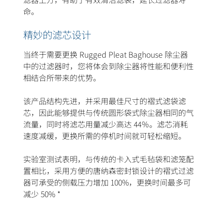
命。
精妙的滤芯设计
当终于需要更换 Rugged Pleat Baghouse 除尘器
中的过滤器时，您将体会到除尘器将性能和便利性
相结合所带来的优势。
该产品结构先进，并采用最佳尺寸的褶式滤袋滤
芯，因此能够提供与传统圆形袋式除尘器相同的气
流量，同时将滤芯用量减少高达 44％。滤芯消耗
速度减缓，更换所需的停机时间就可轻松缩短。
实验室测试表明，与传统的卡入式毛毡袋和滤笼配
置相比，采用方便的唐纳森密封锁设计的褶式过滤
器可承受的侧载压力增加 100%，更换时间最多可
减少 50% *