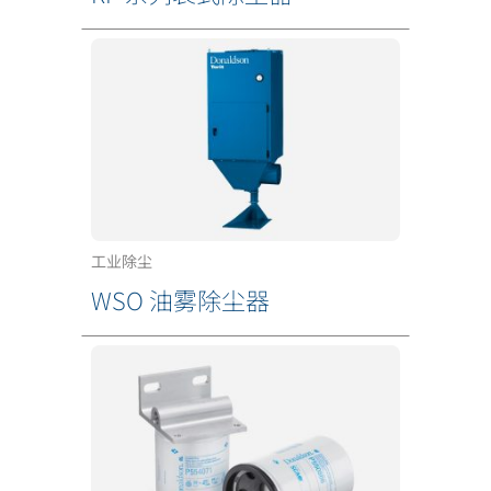
工业除尘
WSO 油雾除尘器