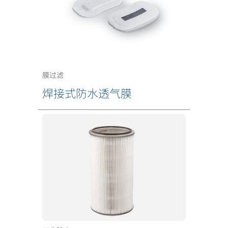
膜过滤
焊接式防水透气膜