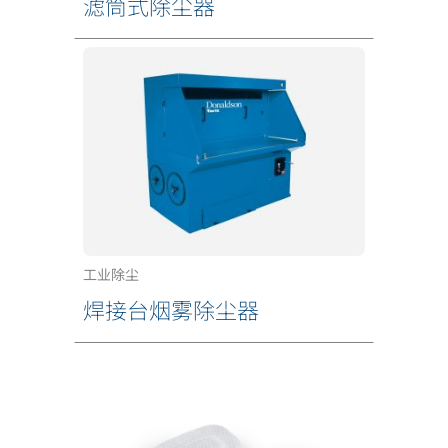
滤筒式除尘器
工业除尘
焊接台烟雾除尘器