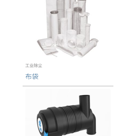
工业除尘
布袋