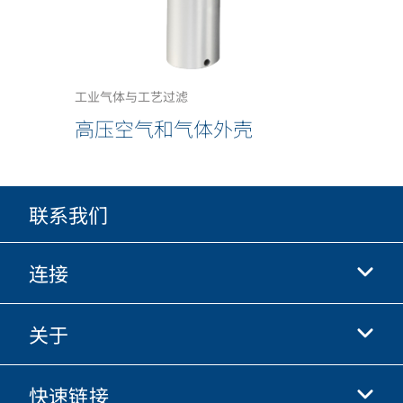
工业气体与工艺过滤
高压空气和气体外壳
联系我们
连接
关于
抖音
快手
快速链接
关于我们