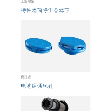
工业除尘
特种滤筒除尘器滤芯
膜过滤
电池组通风孔