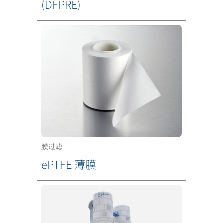
(DFPRE)
膜过滤
ePTFE 薄膜