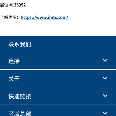
展位
#135952
了解更多：
https://www.imts.com/
联系我们
连接
关于
抖音
快手
快速链接
关于我们
优酷
商业行为准则
微信
区域总部
唐纳森电商网站