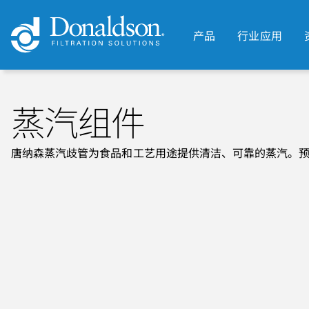
产品
行业应用
蒸汽组件
唐纳森蒸汽歧管为食品和工艺用途提供清洁、可靠的蒸汽。预组