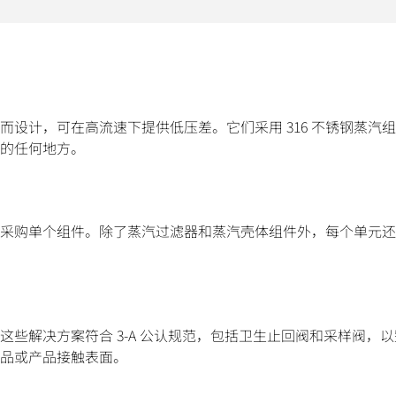
设计，可在高流速下提供低压差。它们采用 316 不锈钢蒸汽
的任何地方。
采购单个组件。除了蒸汽过滤器和蒸汽壳体组件外，每个单元还
些解决方案符合 3-A 公认规范，包括卫生止回阀和采样阀，
品或产品接触表面。