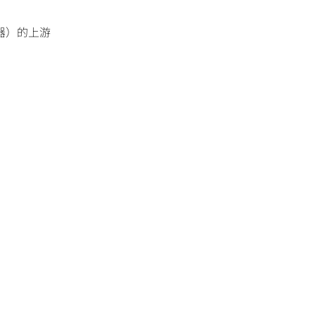
器）的上游