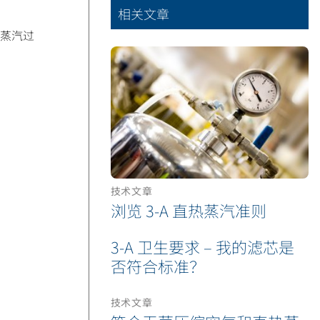
相关文章
蒸汽过
技术文章
浏览 3-A 直热蒸汽准则
3-A 卫生要求 – 我的滤芯是
否符合标准？
技术文章