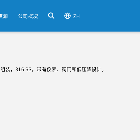
资源
公司概况
ZH
装，316 SS，带有仪表、阀门和低压降设计。