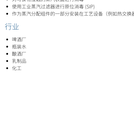
使用工业蒸汽过滤器进行原位消毒 (SIP)
作为蒸汽分配组件的一部分安装在工艺设备（例如热交换
行业
啤酒厂
瓶装水
酿酒厂
乳制品
化工