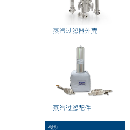
蒸汽过滤器外壳
蒸汽过滤配件
视频