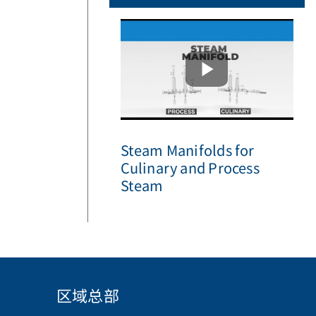
Steam Manifolds for
Culinary and Process
Steam
区域总部