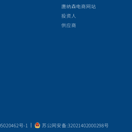
唐纳森电商网站
投资人
供应商
020462号-1
苏公网安备:32021402000298号