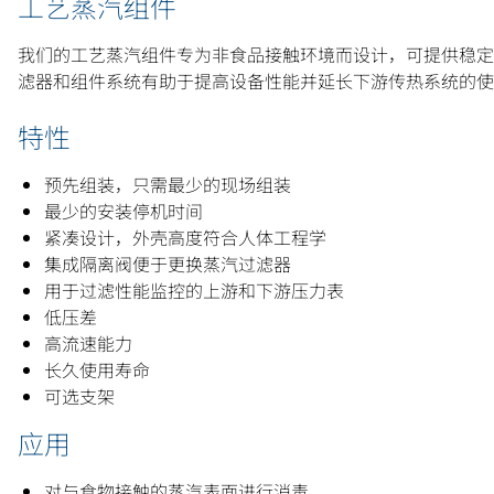
工艺蒸汽组件
我们的工艺蒸汽组件专为非食品接触环境而设计，可提供稳定
滤器和组件系统有助于提高设备性能并延长下游传热系统的使
特性
预先组装，只需最少的现场组装
最少的安装停机时间
紧凑设计，外壳高度符合人体工程学
集成隔离阀便于更换蒸汽过滤器
用于过滤性能监控的上游和下游压力表
低压差
高流速能力
长久使用寿命
可选支架
应用
对与食物接触的蒸汽表面进行消毒