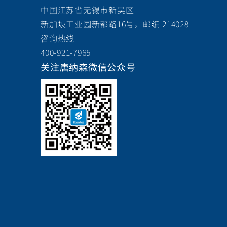
中国江苏省无锡市新吴区
新加坡工业园新都路16号，邮编 214028
咨询热线
400-921-7965
关注唐纳森微信公众号