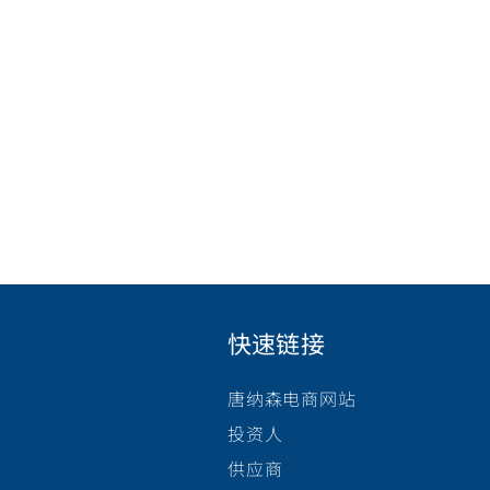
快速链接
唐纳森电商网站
投资人
供应商