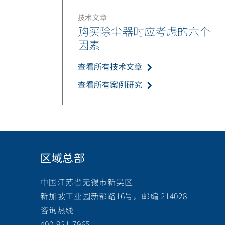
技术文章
购买除尘器时应考虑的六个
因素
查看所有技术文章
查看所有案例研究
区域总部
中国江苏省无锡市新吴区
新加坡工业园新都路16号，邮编 214028
咨询热线
400-921-7965