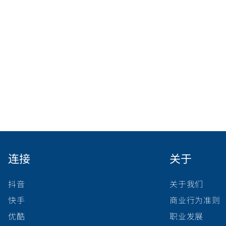
连接
关于
抖音
关于我们
快手
商业行为准则
优酷
职业发展