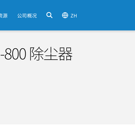
资源
公司概况
ZH
DB-800 除尘器