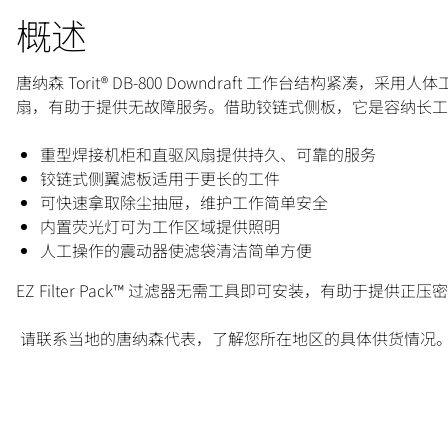
概述
唐纳森 Torit® DB-800 Downdraft 工作台结构
扇，有助于提供无故障服务。借助铰链式侧板，它是容纳长
重型焊接机柜和直驱风扇提供持久、可靠的服务
铰链式侧翼滤板适用于更长的工件
可快速拿取除尘抽屉，维护工作简单安全
内置荧光灯可为工作区域提供照明
人工操作的震动器使滤袋清洁简单方便
EZ Filter Pack™ 过滤器无需工具即可安装，有助于提供正压
请联系当地的唐纳森代表，了解您所在地区的具体供货情况