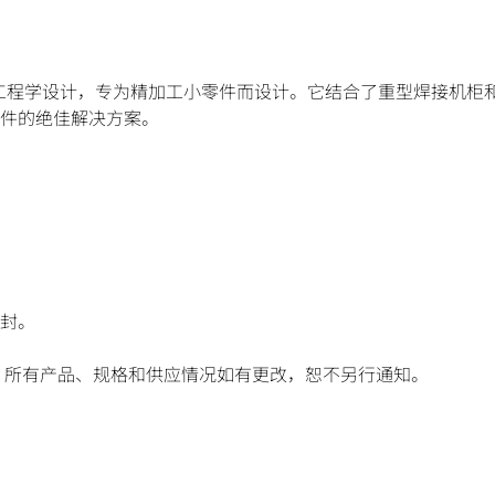
紧凑，采用人体工程学设计，专为精加工小零件而设计。它结合了重型焊接机
工件的绝佳解决方案。
密封。
。所有产品、规格和供应情况如有更改，恕不另行通知。