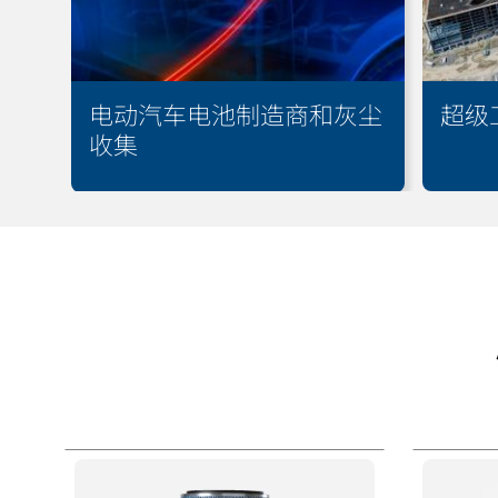
电动汽车电池制造商和灰尘
超级
收集