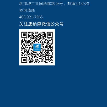
新加坡工业园新都路16号，邮编 214028
咨询热线
400-921-7965
关注唐纳森微信公众号