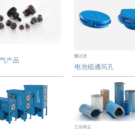
膜过滤
气产品
电池组通风孔
工业除尘