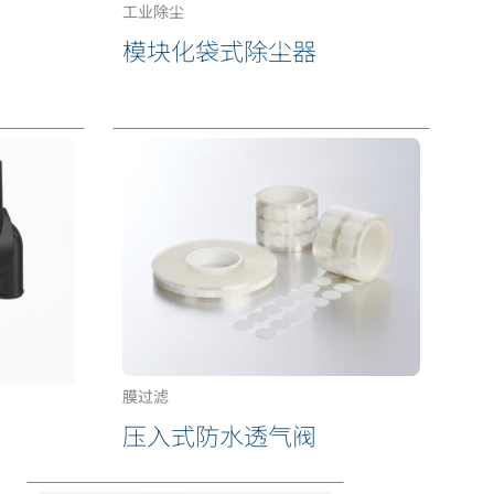
工业除尘
模块化袋式除尘器
膜过滤
压入式防水透气阀