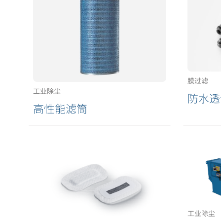
膜过滤
工业除尘
防水透
高性能滤筒
工业除尘