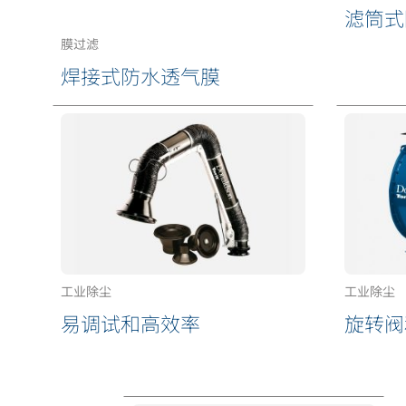
滤筒式
膜过滤
焊接式防水透气膜
工业除尘
工业除尘
易调试和高效率
旋转阀