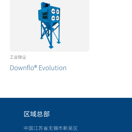
工业除尘
Downflo® Evolution
区域总部
中国江苏省无锡市新吴区