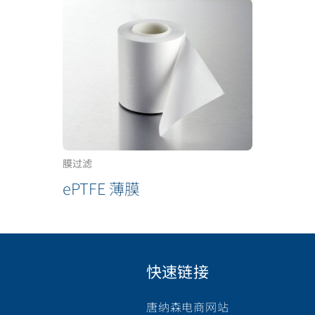
膜过滤
ePTFE 薄膜
快速链接
唐纳森电商网站