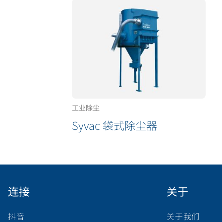
工业除尘
Syvac 袋式除尘器
连接
关于
抖音
关于我们