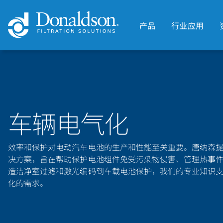
产品
行业应用
车辆电气化
效率和保护对电动汽车电池的生产和性能至关重要。唐纳森
决方案，旨在帮助保护电池组件免受污染物侵害、管理热事
造洁净室过滤和激光编码到车载电池保护，我们的专业知识
化的需求。