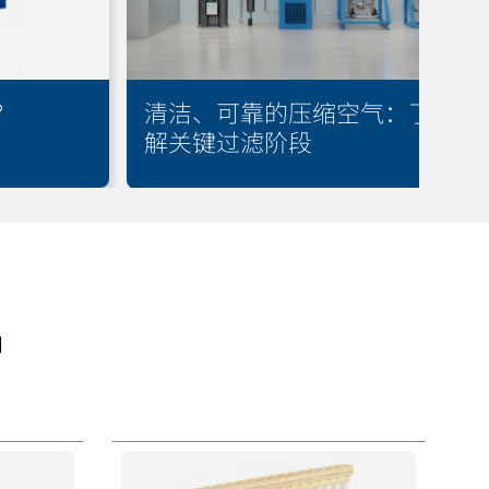
？
清洁、可靠的压缩空气：了
解关键过滤阶段
品