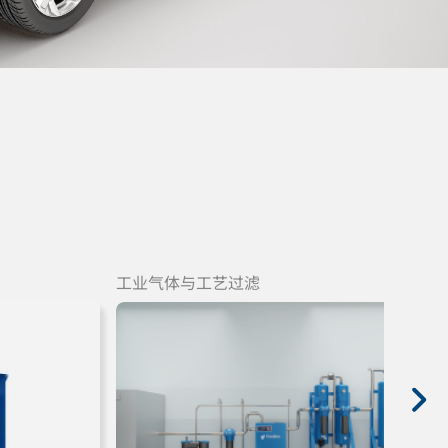
工业气体与工艺过滤
工