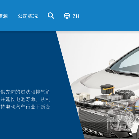
资源
公司概况
ZH
提供先进的过滤和排气解
件并延长电池寿命。从制
支持电动汽车行业不断变