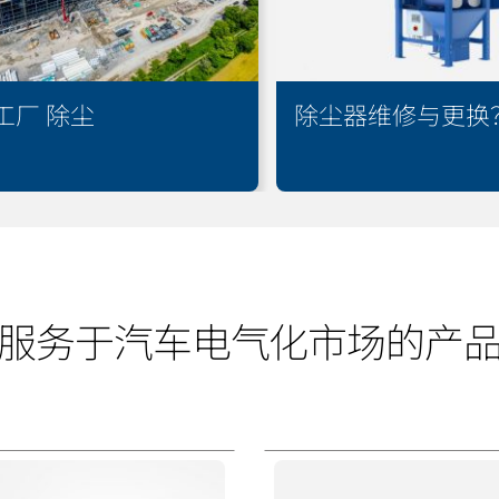
工厂 除尘
除尘器维修与更换
服务于汽车电气化市场的产