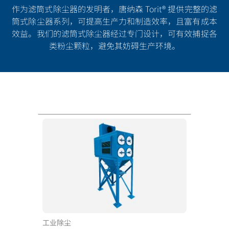
作为滤筒式除尘器的发明者，唐纳森 Torit® 提供完整的滤
筒式除尘器系列，可提高生产力和制造效率，且富有成本
效益。我们的滤筒式除尘器经过专门设计，可有效捕捉各
类粉尘颗粒，避免其妨碍生产环境。
工业除尘