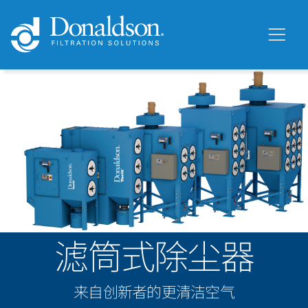
滤筒式除尘器
来自创新者的更清洁空气