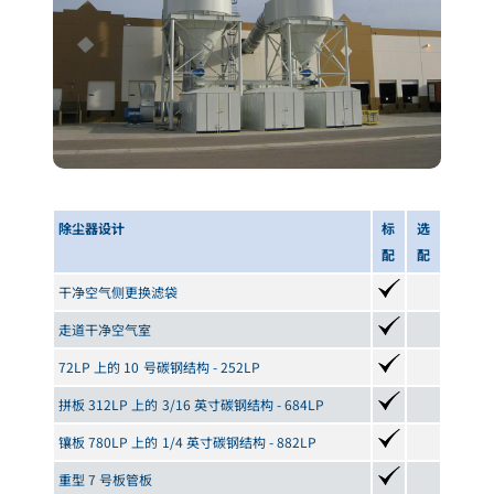
除尘器设计
标
选
配
配
干净空气侧更换滤袋
走道干净空气室
72LP 上的 10 号碳钢结构 - 252LP
拼板 312LP 上的 3/16 英寸碳钢结构 - 684LP
镶板 780LP 上的 1/4 英寸碳钢结构 - 882LP
重型 7 号板管板