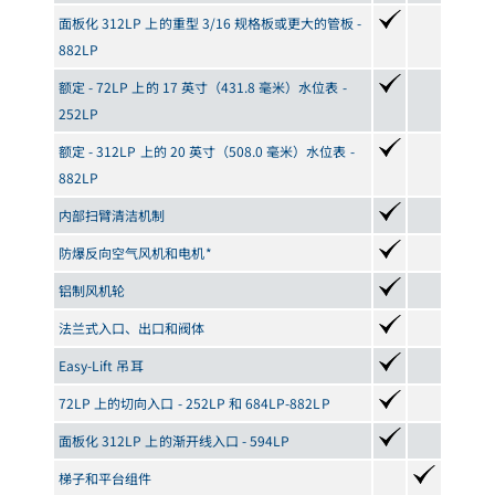
面板化 312LP 上的重型 3/16 规格板或更大的管板 -
882LP
额定 - 72LP 上的 17 英寸（431.8 毫米）水位表 -
252LP
额定 - 312LP 上的 20 英寸（508.0 毫米）水位表 -
882LP
内部扫臂清洁机制
防爆反向空气风机和电机*
铝制风机轮
法兰式入口、出口和阀体
Easy-Lift 吊耳
72LP 上的切向入口 - 252LP 和 684LP-882LP
面板化 312LP 上的渐开线入口 - 594LP
梯子和平台组件