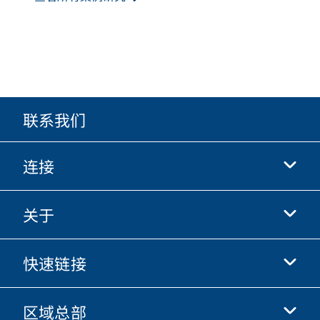
联系我们
连接
关于
抖音
快手
快速链接
关于我们
优酷
商业行为准则
微信
区域总部
唐纳森电商网站