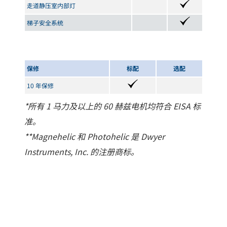
走道静压室内部灯
梯子安全系统
保修
标配
选配
10 年保修
*所有 1 马力及以上的 60 赫兹电机均符合 EISA 标
准。
**Magnehelic 和 Photohelic 是 Dwyer
Instruments, Inc. 的注册商标。