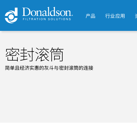
产品
行业应用
密封滚筒
简单且经济实惠的灰斗与密封滚筒的连接