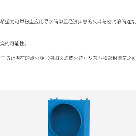
。对于希望为可燃粉尘应用寻求简单且经济实惠的灰斗与密封滚筒连
烧的可能性。
有助于防止潜在的点火源（例如火焰或火花）从灰斗和密封滚筒之