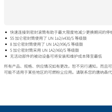
快速连接到密封滚筒有助于最大限度地减少更换期间的停
55 加仑密封筒使用了 UN 1a2/x430/S 等级鼓
8 加仑密封筒使用了 UN 1A2/X96/S 等级鼓
5 加仑密封筒采用 UN 1A2/X60/S 等级鼓
无活动部件的被动设备可将安装和维护成本降至最低
所有产品、规格、供应情况如有更改，恕不另行通知，而且可
可能不适用于某些地区的可燃粉尘应用。请联系您的唐纳森代