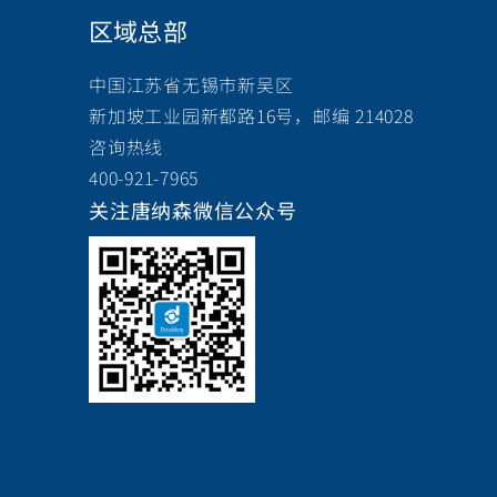
区域总部
中国江苏省无锡市新吴区
新加坡工业园新都路16号，邮编 214028
咨询热线
400-921-7965
关注唐纳森微信公众号