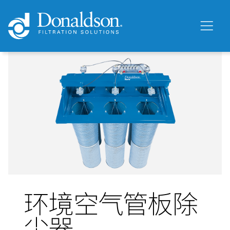
环境空气管板除
尘器