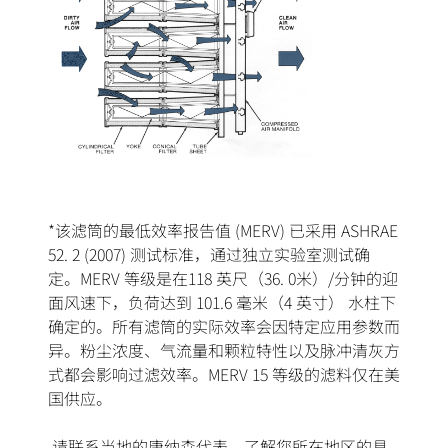
*该滤筒的最低效率报告值 (MERV) 已采用 ASHRAE
52. 2 (2007) 测试标准，通过独立实验室测试确
定。MERV 等级是在118 英尺（36. 0米）/分钟的迎
面风速下，负荷达到 101.6 毫米（4 英寸） 水柱下
确定的。所有滤筒的实际效率会因特定应用参数而
异。粉尘浓度、气流量和颗粒特性以及脉冲清灰方
式都会影响过滤效率。MERV 15 等级的滤料仅在美
国供应。
请联系当地的唐纳森代表，了解您所在地区的具