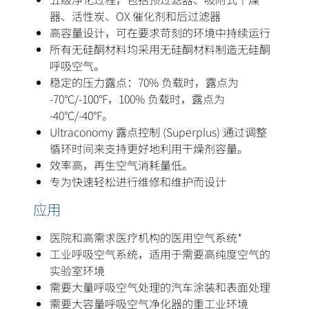
器、活性炭、OX 催化剂和后过滤器
高容量设计，可在要求苛刻的环境中持续运行
所有无硅酮材料均采用无硅酮材料制造无硅酮
呼吸空气。
稳定的压力露点：70% 负载时，露点为
-70°C/-100°F，100% 负载时，露点为
-40°C/-40°F。
Ultraconomy 露点控制 (Superplus) 通过调整
循环时间来支持更好地利用干燥剂容量。
效率高，再生空气消耗量低。
专为快速轻松进行维修和维护而设计
应用
医院和高需求医疗机构的医用空气系统*
工业呼吸空气系统，适用于需要高纯度空气的
实验室环境
需要大量呼吸空气处理的汽车涂装和表面处理
需要大容量呼吸空气净化器的重工业环境