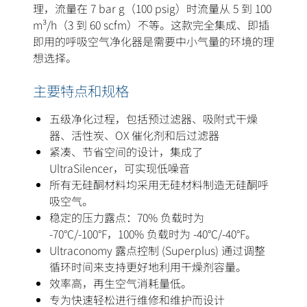
理，流量在 7 bar g（100 psig）时流量从 5 到 100
m³/h（3 到 60 scfm）不等。这款完全集成、即插
即用的呼吸空气净化器是需要中小气量的环境的理
想选择。
主要特点和规格
五级净化过程，包括预过滤器、吸附式干燥
器、活性炭、OX 催化剂和后过滤器
紧凑、节省空间的设计，集成了
UltraSilencer，可实现低噪音
所有无硅酮材料均采用无硅材料制造无硅酮呼
吸空气。
稳定的压力露点：70% 负载时为
-70°C/-100°F，100% 负载时为 -40°C/-40°F。
Ultraconomy 露点控制 (Superplus) 通过调整
循环时间来支持更好地利用干燥剂容量。
效率高，再生空气消耗量低。
专为快速轻松进行维修和维护而设计