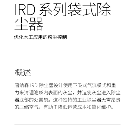
IRD 系列袋式除
尘器
优化木工应用的粉尘控制
概述
唐纳森 IRD 除尘器设计使用下吸式气流模式和重
力来清理滤袋内表面的灰尘，并迫使灰尘进入除尘
器底部的处置袋。这种独特的工业除尘器无需昂贵
的压缩空气，有助于降低运营成本和简化维护。