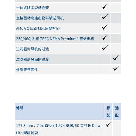
一体式除尘袋储物架
直接驱动高输出物料输送风机
AMCA C 级铝制风扇壁衬垫
230/460, 3 相 TEFC NEMA Premium* 高效电机
过滤器到风机的过渡
过滤器到风扇的过渡
外部天气套件
滤袋
标
选
配
配
177.8 mm / 7 in. 直径 x 1,524 毫米/60 英寸长 Dura-
Life 聚酯滤袋