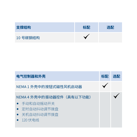
支撑结构
标配
选配
10 号碳钢结构
电气控制器和外壳
标配
选配
NEMA 1 外壳中的按钮式磁性风机启动器
NEMA 4 外壳中的振动器控件
（具有以下功能）
手动和自动摇动开关
定时自动抖动调节拨盘
关机自动抖动调节拨盘
120 伏电线