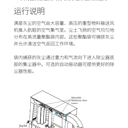
运行说明
满是灰尘的空气由大容量、高压的重型物料输送风
机推入肮脏的空气集气室。尘土飞扬的空气均匀地
分布在高流量聚酯袋内部，这些聚酯袋可捕获灰尘
并允许清洁空气返回工作环境。
袋内捕获的灰尘通过重力和气流向下进入除尘器底
部的集尘器中。可选的自动振动器可提供更好的除
尘器性能。