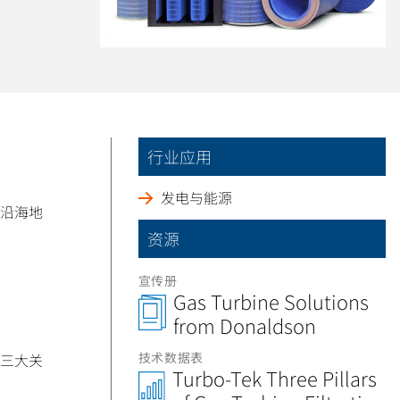
行业应用
发电与能源
沿海地
资源
宣传册
Gas Turbine Solutions
from Donaldson
技术数据表
三大关
Turbo-Tek Three Pillars