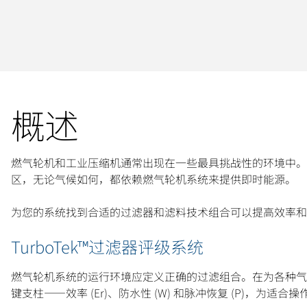
概述
燃气轮机和工业压缩机通常出现在一些最具挑战性的环境中。
区，无论气候如何，都依赖燃气轮机系统来提供即时能源。
为您的系统找到合适的过滤器和滤料技术组合可以提高效率和
TurboTek™过滤器评级系统
燃气轮机系统的运行环境应定义正确的过滤组合。在为各种气
键支柱——效率 (Er)、防水性 (W) 和脉冲恢复 (P)，为