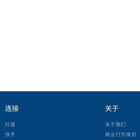
连接
关于
抖音
关于我们
快手
商业行为准则