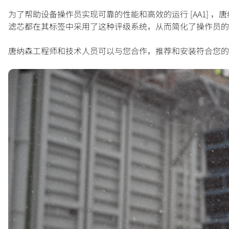
为了帮助设备操作员实现可靠的性能和高效的运行
[AA1] 
滤芯都在其标签中采用了这种评级系统，从而简化了操作员的
唐纳森工程师和技术人员可以与您合作，推荐和安装符合您