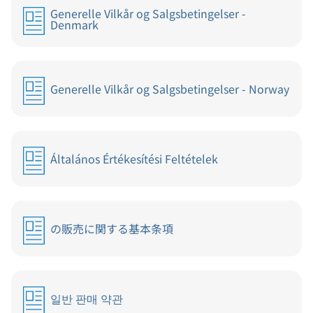
Generelle Vilkår og Salgsbetingelser -
Denmark
Generelle Vilkår og Salgsbetingelser - Norway
Általános Értékesítési Feltételek
の販売に関する基本条項
일반 판매 약관