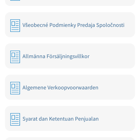
Všeobecné Podmienky Predaja Spoločnosti
Allmänna Försäljningsvillkor
Algemene Verkoopvoorwaarden
Syarat dan Ketentuan Penjualan