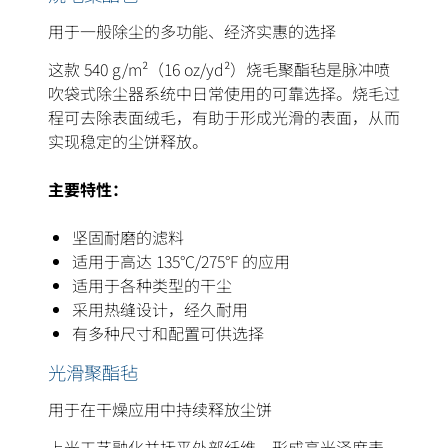
用于一般除尘的多功能、经济实惠的选择
这款 540 g/m²（16 oz/yd²）烧毛聚酯毡是脉冲喷
吹袋式除尘器系统中日常使用的可靠选择。烧毛过
程可去除表面绒毛，有助于形成光滑的表面，从而
实现稳定的尘饼释放。
主要特性：
坚固耐磨的滤料
适用于高达 135°C/275°F 的应用
适用于各种类型的干尘
采用热缝设计，经久耐用
有多种尺寸和配置可供选择
光滑聚酯毡
用于在干燥应用中持续释放尘饼
上光工艺融化并抚平外部纤维，形成高光泽度表