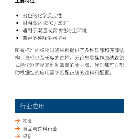
主要特性：
出色的化学反应性
耐温高达 93°C / 200°F
适用于潮湿或腐蚀性粉尘环境
兼容多种除尘器型号
所有标准的织物过滤袋都提供了多种顶部和底部结
构、直径以及长度的选择。无论您是操作唐纳森袋
式除尘器还是其他制造商的除尘器，我们都可以帮
助根据您的应用需求匹配正确的滤料和配置。
行业应用
农业
食品与饮料行业
采矿