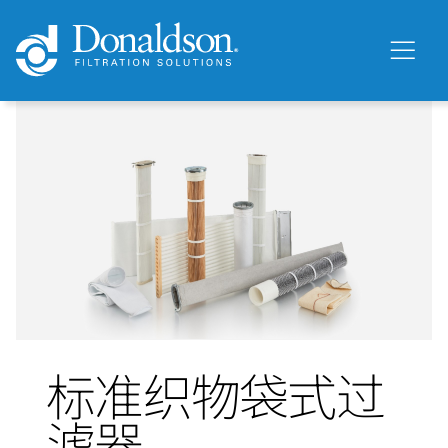
标准织物袋式过
滤器