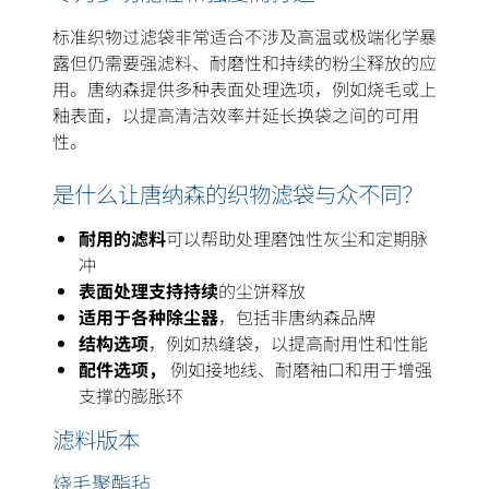
标准织物过滤袋非常适合不涉及高温或极端化学暴
露但仍需要强滤料、耐磨性和持续的粉尘释放的应
用。唐纳森提供多种表面处理选项，例如烧毛或上
釉表面，以提高清洁效率并延长换袋之间的可用
性。
是什么让唐纳森的织物滤袋与众不同？
耐用的滤料
可以帮助处理磨蚀性灰尘和定期脉
冲
表面处理支持持续
的尘饼释放
适用于各种除尘器
，包括非唐纳森品牌
结构选项
，例如热缝袋，以提高耐用性和性能
配件选项，
例如接地线、耐磨袖口和用于增强
支撑的膨胀环
滤料版本
烧毛聚酯毡