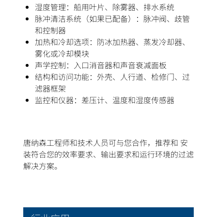
湿度管理：船用叶片、除雾器、排水系统
脉冲清洁系统（如果已配备）：脉冲阀、歧管
和控制器
加热和冷却选项：防冰加热器、蒸发冷却器、
雾化或冷却模块
声学控制：入口消音器和声音衰减面板
结构和访问功能：外壳、人行道、检修门、过
滤器框架
监控和仪器：差压计、温度和湿度传感器
唐纳森工程师和技术人员可与您合作，推荐和 安
装符合您的效率要求、输出要求和运行环境的过滤
解决方案。