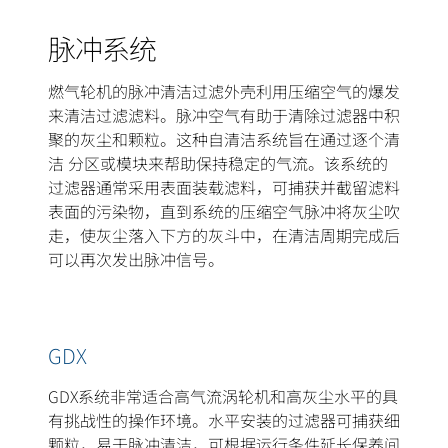
脉冲系统
燃气轮机的脉冲清洁过滤外壳利用压缩空气的爆发
来清洁过滤滤料。脉冲空气有助于清除过滤器中积
聚的灰尘和颗粒。这种自清洁系统旨在通过逐个清
洁 分区或模块来帮助保持稳定的气流。该系统的
过滤器通常采用表面装载滤料，可捕获并截留滤料
表面的污染物，直到系统的压缩空气脉冲将灰尘吹
走，使灰尘落入下方的灰斗中，在清洁周期完成后
可以再次发出脉冲信号。
GDX
GDX系统非常适合高气流涡轮机和高灰尘水平的具
有挑战性的操作环境。水平安装的过滤器可捕获细
颗粒，易于脉冲清洁，可根据运行条件延长保养间