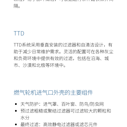
隔。
TTD
TTD系统采用垂直安装的过滤器和自清洁设计，有
助于减少日常维护需求。灵活的配置可在各种灰尘
和负荷环境中提供有效的过滤，包括在沿海、城
市、沙漠和北极等环境中。
燃气轮机进气口外壳的主要组件
天气防护：进气罩、百叶窗、防鸟/防虫网
预过滤粗糙或聚结过滤器可过滤较大的颗粒和
水分
最终过滤：高效静电过滤器或滤芯元件