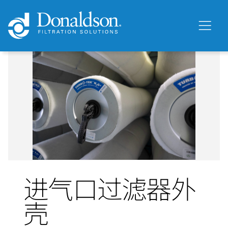
进气口过滤器外
壳