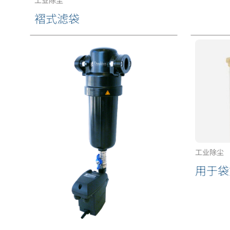
工业除尘
褶式滤袋
工业除尘
用于袋