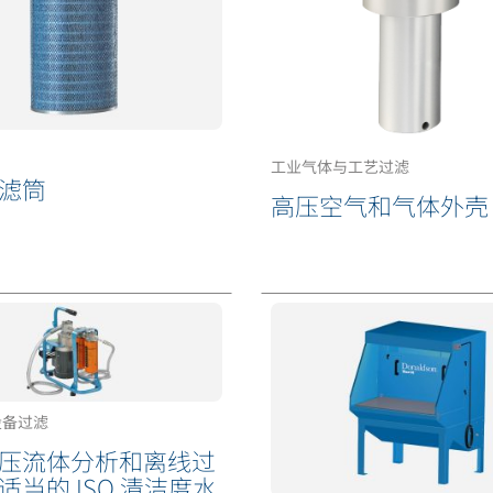
工业气体与工艺过滤
滤筒
高压空气和气体外壳
设备过滤
压流体分析和离线过
适当的 ISO 清洁度水