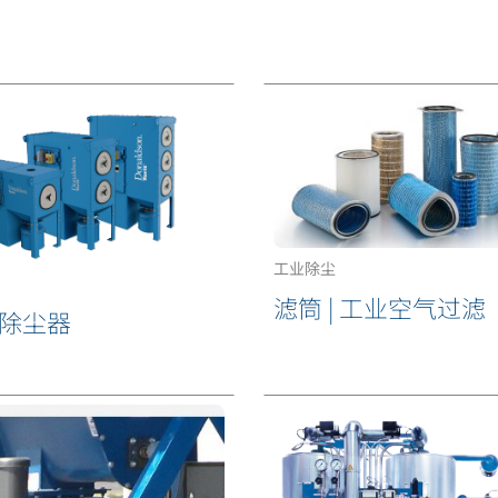
工业除尘
滤筒 | 工业空气过滤
除尘器