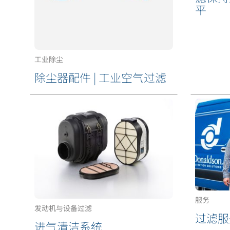
平
工业除尘
除尘器配件 | 工业空气过滤
服务
发动机与设备过滤
过滤服
进气清洁系统