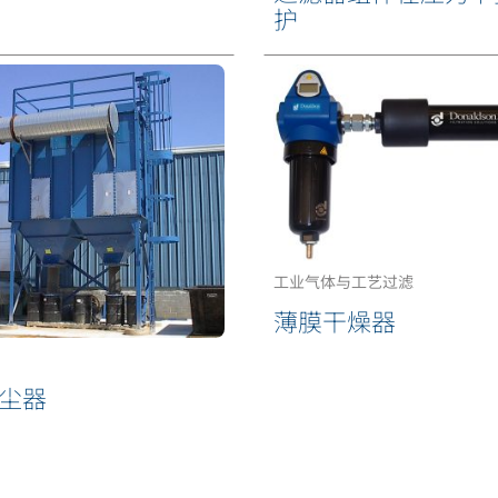
护
工业气体与工艺过滤
薄膜干燥器
尘器