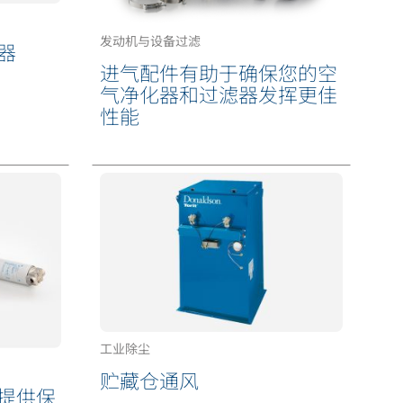
发动机与设备过滤
器
进气配件有助于确保您的空
气净化器和过滤器发挥更佳
性能
工业除尘
贮藏仓通风
提供保