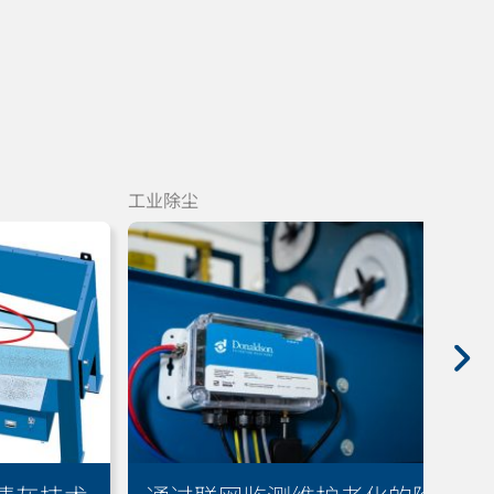
工业除尘
工