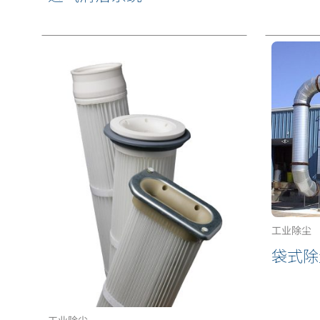
工业除尘
袋式除