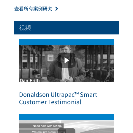
查看所有案例研究
视频
Donaldson Ultrapac™ Smart
Customer Testimonial