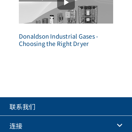
Donaldson Industrial Gases -
Choosing the Right Dryer
联系我们
连接