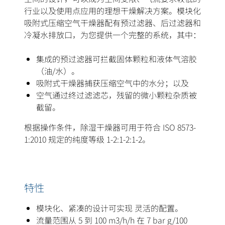
行业以及使用点应用的理想干燥解决方案。模块化
吸附式压缩空气干燥器配有预过滤器、后过滤器和
冷凝水排放口，为您提供一个完整的系统，其中：
集成的预过滤器可拦截固体颗粒和液体气溶胶
（油/水）。
吸附式干燥器捕获压缩空气中的水分；以及
空气通过终过滤滤芯，残留的微小颗粒杂质被
截留。
根据操作条件，除湿干燥器可用于符合 ISO 8573-
1:2010 规定的纯度等级 1-2:1-2:1-2。
特性
模块化、紧凑的设计可实现 灵活的配置。
流量范围从 5 到 100 m3/h/h 在 7 bar g/100