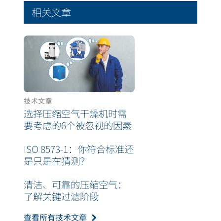
相关文章
技术文章
选择压缩空气干燥机时需
要考虑的6个被忽视的因素
ISO 8573-1：你符合标准还
是只是在猜测？
清洁、可靠的压缩空气：
了解关键过滤阶段
查看所有技术文章