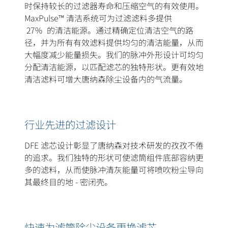
时保持较长的过滤器寿命和压缩空气的有效使用。
MaxPulse™ 清洁系统可为过滤滤料多提供
27％ 的清洁能源。通过精确定位清洁空气的路
径，并为所有有效滤料提供均匀的清洁能量，从而
大幅度减少能量损失。我们的脉冲外形设计可均匀
分配清洁能源，以匹配滤芯的独特形状。更有效地
清洁滤料可增大唐纳森除尘设备内的气流量。
行业先进的过滤设计
DFE 滤芯设计彰显了唐纳森对技术研发的孜孜不倦
的追求。我们独特的形状可使滤筒组件底部容纳更
多的滤料，从而使脉冲清灰能量可将喷吹粉尘导向
其最终目的地 - 密闭壳。
快速为滤筒除尘设备更换滤芯