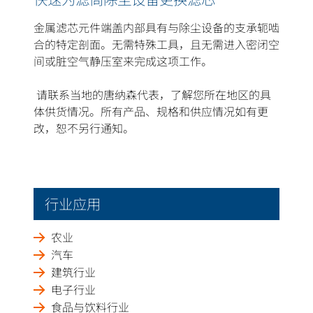
金属滤芯元件端盖内部具有与除尘设备的支承轭啮
合的特定剖面。无需特殊工具，且无需进入密闭空
间或脏空气静压室来完成这项工作。
请联系当地的唐纳森代表，了解您所在地区的具
体供货情况。所有产品、规格和供应情况如有更
改，恕不另行通知。
行业应用
农业
汽车
建筑行业
电子行业
食品与饮料行业