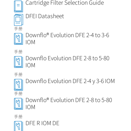
Cartridge Filter Selection Guide
DFEI Datasheet
手册
Downflo® Evolution DFE 2-4 to 3-6
IOM
手册
Downflo Evolution DFE 2-8 to 5-80
IOM
手册
Downflo Evolution DFE 2-4 y 3-6 IOM
手册
Downflo® Evolution DFE 2-8 to 5-80
IOM
手册
DFE R IOM DE