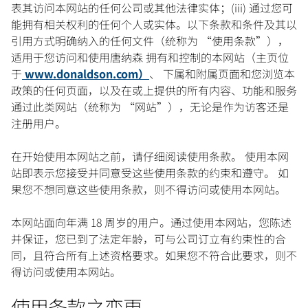
表其访问本网站的任何公司或其他法律实体；(iii) 通过您可
能拥有相关权利的任何个人或实体。以下条款和条件及其以
引用方式明确纳入的任何文件（统称为 “使用条款”），
适用于您访问和使用唐纳森 拥有和控制的本网站（主页位
于
www.donaldson.com）
、 下属和附属页面和您浏览本
政策的任何页面，以及在或上提供的所有内容、功能和服务
通过此类网站（统称为 “网站”），无论是作为访客还是
注册用户。
在开始使用本网站之前，请仔细阅读使用条款。 使用本网
站即表示您接受并同意受这些使用条款的约束和遵守。 如
果您不想同意这些使用条款，则不得访问或使用本网站。
本网站面向年满 18 周岁的用户。通过使用本网站，您陈述
并保证，您已到了法定年龄，可与公司订立有约束性的合
同，且符合所有上述资格要求。如果您不符合此要求，则不
得访问或使用本网站。
使用条款之变更