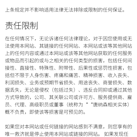
上条规定并不影响适用法律无法排除或限制的任何保证。
责任限制
在任何情况下，无论诉诸任何法律理论，对于因您使用或无
法使用本网站、其链接的任何网站、本网站或该等其他网站
上的任何内容或通过本网站或该等其他网站获取的任何服务
或物品而引起的或与之相关的任何类型的损害，包括任何间
接性、直接性、特殊性、附带性、后果性或惩罚性损害，包
括但不限于人身伤害、疼痛和痛苦、精神损害、收入丧失、
利润损失、业务或预期节省损失、用途丧失、商誉损失、数
据丢失，无论是侵权（包括过失）、违反合同抑或通过其他
方式导致的，公司、其关联公司或许可方、服务提供商、雇
员、代理、高级职员或董事（统称为““唐纳森相关实体）
概不负责，即使该等损害是可预见的。
如果您对本网站或任何链接的网站感到不满意，则您享有的
唯一救济就是停止使用本网站或链接的网站。 如果发现任