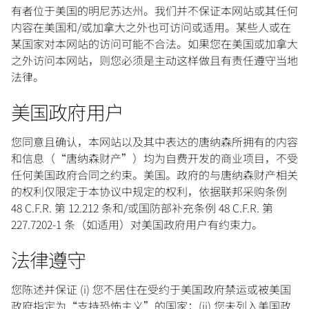
有者位于美国的明尼苏达州。我们并不保证本网站或其任何
内容在美国和/或加拿大之外也可访问或适用。某些人或在
某国家对本网站的访问可能不合法。如果您在美国或加拿大
之外访问本网站，则您必须是主动这样做且有责任遵守当地
法律。
美国政府用户
您同意且确认，本网站以及其中表达的唐纳森所拥有的内容
和信息（“唐纳森财产”）均为自费开发的商业项目，不受
任何美国政府合同之约束。美国。政府的与唐纳森财产相关
的权利仅限定于本协议中规定的权利，依据联邦采购条例
48 C.F.R. 第 12.212 条和/或国防部补充条例 48 C.F.R. 第
227.7202-1 条（如适用）对美国政府用户有约束力。
法律遵守
您陈述并保证 (i) 您不居住在受约于美国政府禁运或被美国
政府指定为“支持恐怖主义”的国家；(ii) 您未列入美国政