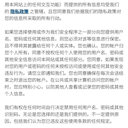
用本网站上的任何交互功能）而提供的所有信息均受我们
的
隐私政策
之管辖，且您同意我们依据我们的隐私政策对
您的信息所采取的所有行动。
如果您选择使用或作为我们安全程序之一部分向您提供用户
名、密码或任何其他信息，则您必须对该等信息进行保密，
且不得将其披露给任何个人或实体。您也确认，您的帐户归
您个人所有，同意不授权任何个人使用您的用户名、密码或
其他安全信息访问本网站或其任何部分。您同意，如果发现
对您的用户或密码的任何未授权访问或使用或任何其他安全
违反行为，请您立即通知我们。您也同意确保在每次会话结
束之时退出您的帐户。在公共或共享计算机访问您的帐户
时，您应特别小心，以防其他人查看或记录您的密码或其他
个人信息。
我们有权在任何时间自行决定禁用任何用户名、密码或其他
识别码，无论是您选择的还是我们提供的，不一定提供原
因，包括我们认为您已违反这些使用条款的任何规定。