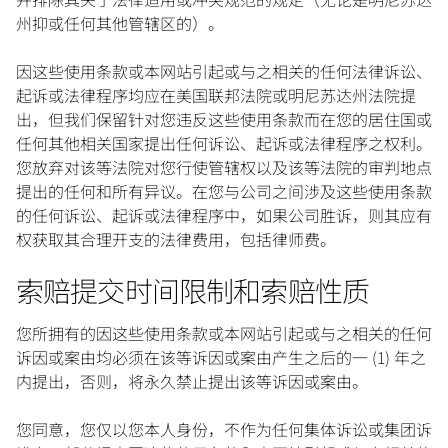
州抑或任何其他管辖区的）。
因这些使用条款或本网站引起或与之相关的任何法律诉讼、
起诉或法律程序均应在美国联邦法院或明尼苏达州法院提
出，但我们保留针对您违反这些使用条款而在您的居住国或
任何其他相关国家提出任何诉讼、起诉或法律程序之权利。
您放弃对该等法院对您行使管辖权以及该等法院的审判地点
提出的任何和所有异议。在您与公司之间涉及这些使用条款
的任何诉讼、起诉或法律程序中，如果公司胜诉，则其应有
权获取其合理开支的法律费用，包括律师费。
索赔提交时间限制和索赔性质
您所拥有的因这些使用条款或本网站引起或与之相关的任何
诉因或案由均必须在该等诉因或案由产生之后的一 (1) 年之
内提出，否则，将永久禁止提出该等诉因或案由。
您同意，您仅以您本人身份，不作为任何集体诉讼或集团诉