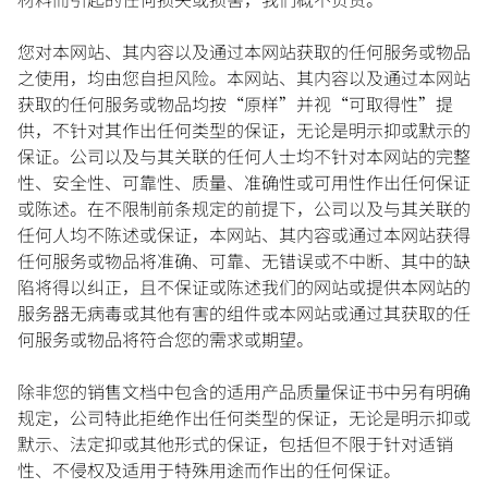
您对本网站、其内容以及通过本网站获取的任何服务或物品
之使用，均由您自担风险。本网站、其内容以及通过本网站
获取的任何服务或物品均按“原样”并视“可取得性”提
供，不针对其作出任何类型的保证，无论是明示抑或默示的
保证。公司以及与其关联的任何人士均不针对本网站的完整
性、安全性、可靠性、质量、准确性或可用性作出任何保证
或陈述。在不限制前条规定的前提下，公司以及与其关联的
任何人均不陈述或保证，本网站、其内容或通过本网站获得
任何服务或物品将准确、可靠、无错误或不中断、其中的缺
陷将得以纠正，且不保证或陈述我们的网站或提供本网站的
服务器无病毒或其他有害的组件或本网站或通过其获取的任
何服务或物品将符合您的需求或期望。
除非您的销售文档中包含的适用产品质量保证书中另有明确
规定，公司特此拒绝作出任何类型的保证，无论是明示抑或
默示、法定抑或其他形式的保证，包括但不限于针对适销
性、不侵权及适用于特殊用途而作出的任何保证。