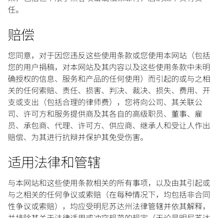
任。
赔偿
您同意，对于因您违反这些使用条款或您使用本网站（包括
您的用户捐稿，对本网站及其内容以及这些使用条款中未明
确授权的信息、服务和产品的任何使用）而引起的或与之相
关的任何索赔、责任、损害、判决、裁决、损失、费用、开
支或支出（包括合理的律师费），您将向公司、其关联公
司、许可方和服务提供商及其各自的高级职员、董事、雇
员、承包商、代理、许可方、供应商、继承人和受让人作出
赔偿、为其进行抗辩并保护其免受伤害。
适用法律和管辖
与本网站和这些使用条款相关的所有事项，以及由其引起或
与之相关的任何争议或索赔（在每种情况下，均包括非合同
性争议或索赔），均应受明尼苏达州法律管辖并依其解释，
并排除其关于法律适用或冲突规范的规定（无论是明尼苏达