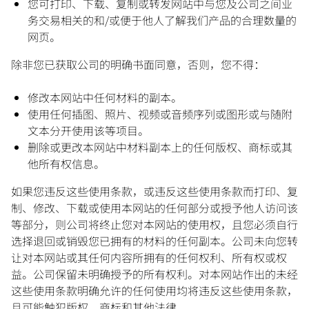
您可打印、下载、复制或转发网站中与您及公司之间业
务交易相关的和/或便于他人了解我们产品的合理数量的
网页。
除非您已获取公司的明确书面同意，否则，您不得：
修改本网站中任何材料的副本。
使用任何插图、照片、视频或音频序列或图形或与随附
文本分开使用该等项目。
删除或更改本网站中材料副本上的任何版权、商标或其
他所有权信息。
如果您违反这些使用条款，或违反这些使用条款而打印、复
制、修改、下载或使用本网站的任何部分或授予他人访问该
等部分，则公司将终止您对本网站的使用权，且您必须自行
选择退回或销毁您已拥有的材料的任何副本。公司未向您转
让对本网站或其任何内容所拥有的任何权利、所有权或权
益。公司保留未明确授予的所有权利。对本网站作出的未经
这些使用条款明确允许的任何使用均将违反这些使用条款，
且可能触犯版权、商标和其他法律。