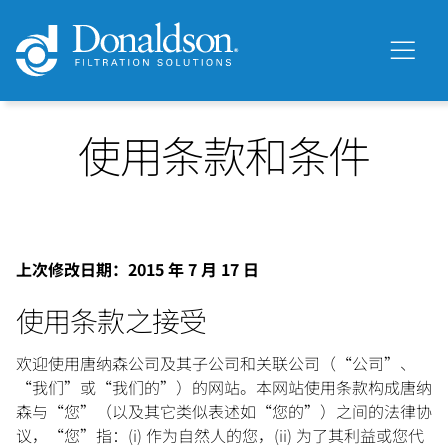
使用条款和条件
上次修改日期：2015 年 7 月 17 日
使用条款之接受
欢迎使用唐纳森公司及其子公司和关联公司（“公司”、
“我们”或“我们的”）的网站。本网站使用条款构成唐纳
森与“您”（以及其它类似表述如“您的”）之间的法律协
议，“您”指：(i) 作为自然人的您，(ii) 为了其利益或您代