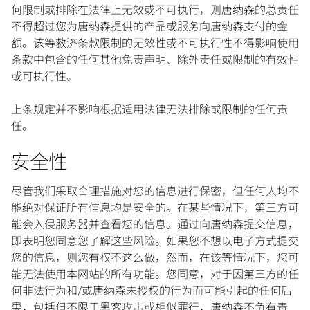
何限制或排除在法律上无效或不可执行，则唐纳森的总责任
不得超过您为唐纳森提供的产品或服务向唐纳森支付的金
额。该等救济条款限制的无效性或不可执行性不得影响使用
条款中包含的任何其他免责声明、除外责任或限制的有效性
或可执行性。
上条规定并不影响根据适用法律无法排除或限制的任何责
任。
安全性
尽管我们采取合理措施对您的信息进行保密，但任何人均不
能绝对保证所有信息均是安全的。在某些情况下，第三方可
能会入侵服务器并查看您的信息。通过向唐纳森提交信息，
即表明您同意您了解这些风险。如果您不想以电子方式提交
您的信息，则您有权不这么做，然而，在该等情况下，您可
能无法使用本网站的所有功能。您同意，对于因第三方的任
何非法行为和/或唐纳森未授权的行为而可能引起的任何后
果，包括但不限于黑客攻击或相似罪行，唐纳森不负有责