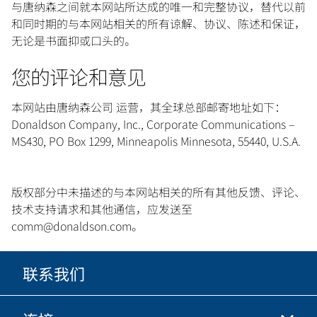
与唐纳森之间就本网站所达成的唯一和完整协议，替代以前
和同时期的与本网站相关的所有谅解、协议、陈述和保证，
无论是书面抑或口头的。
您的评论和意见
本网站由唐纳森公司 运营，其全球总部邮寄地址如下：
Donaldson Company, Inc., Corporate Communications –
MS430, PO Box 1299, Minneapolis Minnesota, 55440, U.S.A.
版权部分中未描述的与本网站相关的所有其他反馈、评论、
技术支持请求和其他通信，应发送至
comm@donaldson.com。
联系我们