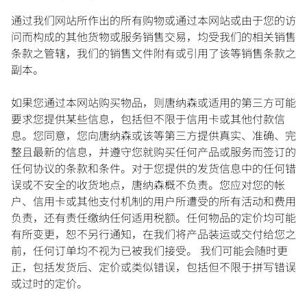
通过我们网站所作出的所有购物或通过本网站或由于您的访
问而构成的其他货物或服务销售交易，均受我们的相关销售
条款之管辖，我们的销售文件附有或引用了该等销售条款之
副本。
如果您通过本网站购买物品，则唐纳森或适用的第三方可能
要求您提供某些信息，包括但不限于信用卡或其他付款信
息。您同意，您向唐纳森或该等第三方提供真实、准确、完
整且最新的信息，并遵守您就购买任何产品或服务而签订的
任何协议的条款和条件。对于您提供的发货信息中的任何错
误或不安全的收货地点，唐纳森概不负责。您应对您的帐
户、信用卡或其他支付机制的用户所遭受的所有活动和费用
负责，还有责任缴纳任何适用税额。任何物品的定价均可能
有所变更，恕不另行通知，在我们将产品装运或交付给您之
前，任何订单均不视为已被我们接受。 我们可能会随时更
正，包括发货后、定价或类似错误，包括但不限于拼写错误
或过时的定价。