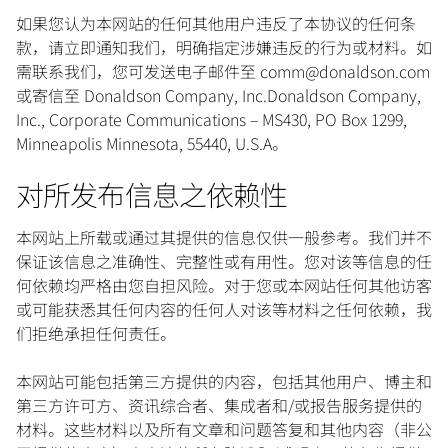
如果您认为本网站的任何其他用户违反了本协议的任何条
款，请立即通知我们，明确指定涉嫌违反的行为或材料。如
需联系我们，您可发送电子邮件至 comm@donaldson.com
或寄信至 Donaldson Company, Inc.Donaldson Company,
Inc., Corporate Communications – MS430, PO Box 1299,
Minneapolis Minnesota, 55440, U.S.A。
对所发布信息之依赖性
本网站上所载或通过其提供的信息仅供一般参考。我们并不
保证该信息之准确性、完整性或有用性。您对该等信息的任
何依赖均严格由您自担风险。对于您或本网站任何其他访客
或可能获悉其任何内容的任何人对该等材料之任何依赖，我
们拒绝承担任何责任。
本网站可能包括第三方提供的内容，包括其他用户、博主和
第三方许可方、资讯综合者、集成者和/或报告服务提供的
材料。这些材料以及所有文章和问题答复和其他内容（非公