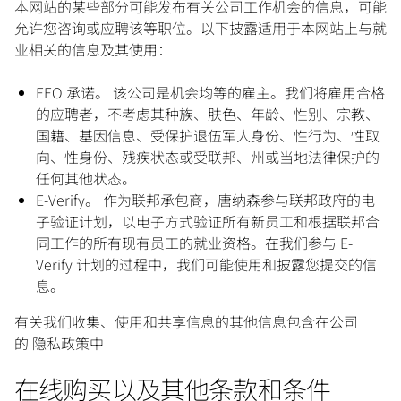
本网站的某些部分可能发布有关公司工作机会的信息，可能
允许您咨询或应聘该等职位。以下披露适用于本网站上与就
业相关的信息及其使用：
EEO 承诺。 该公司是机会均等的雇主。我们将雇用合格
的应聘者，不考虑其种族、肤色、年龄、性别、宗教、
国籍、基因信息、受保护退伍军人身份、性行为、性取
向、性身份、残疾状态或受联邦、州或当地法律保护的
任何其他状态。
E-Verify。 作为联邦承包商，唐纳森参与联邦政府的电
子验证计划，以电子方式验证所有新员工和根据联邦合
同工作的所有现有员工的就业资格。在我们参与 E-
Verify 计划的过程中，我们可能使用和披露您提交的信
息。
有关我们收集、使用和共享信息的其他信息包含在公司
的 隐私政策中
在线购买以及其他条款和条件