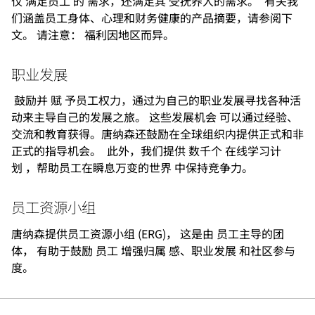
仅 满足员工 的 需求，还满足其 受抚养人的需求。 有关我
们涵盖员工身体、心理和财务健康的产品摘要，请参阅下
文。 请注意： 福利因地区而异。
职业发展
鼓励并 赋 予员工权力，通过为自己的职业发展寻找各种活
动来主导自己的发展之旅。 这些发展机会 可以通过经验、
交流和教育获得。唐纳森还鼓励在全球组织内提供正式和非
正式的指导机会。 此外，我们提供 数千个 在线学习计
划 ，帮助员工在瞬息万变的世界 中保持竞争力。
员工资源小组
唐纳森提供员工资源小组 (ERG)， 这是由 员工主导的团
体， 有助于鼓励 员工 增强归属 感、职业发展 和社区参与
度。