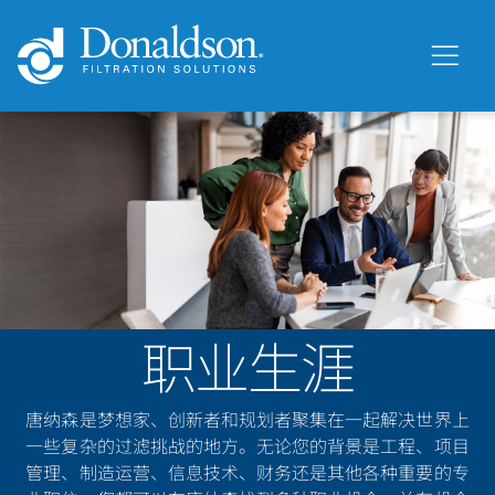
职业生涯
唐纳森是梦想家、创新者和规划者聚集在一起解决世界上
一些复杂的过滤挑战的地方。无论您的背景是工程、项目
管理、制造运营、信息技术、财务还是其他各种重要的专