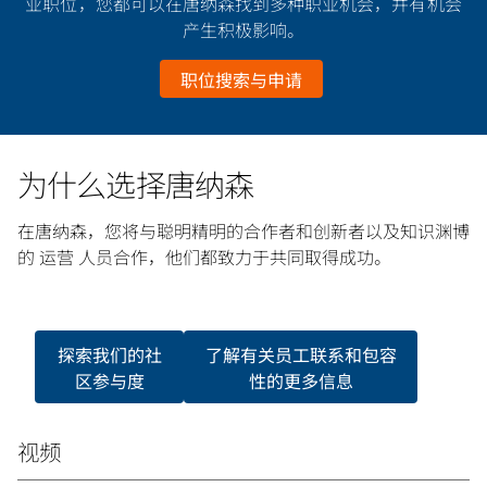
业职位，您都可以在唐纳森找到多种职业机会，并有机会
产生积极影响。
职位搜索与申请
为什么选择唐纳森
在唐纳森，您将与聪明精明的合作者和创新者以及知识渊博
的 运营 人员合作，他们都致力于共同取得成功。
探索我们的社
了解有关员工联系和包容
区参与度
性的更多信息
视频