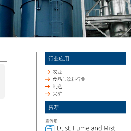
行业应用
农业
食品与饮料行业
制造
采矿
资源
宣传册
Dust, Fume and Mist