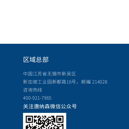
区域总部
中国江苏省无锡市新吴区
新加坡工业园新都路16号，邮编 214028
咨询热线
400-921-7965
关注唐纳森微信公众号