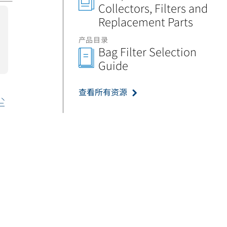
Collectors, Filters and
Replacement Parts
产品目录
Bag Filter Selection
Guide
查看所有资源
尘