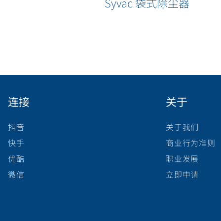
Syvac 袋式除尘器
连接
关于
抖音
关于我们
快手
商业行为准则
优酷
职业发展
微信
立即申请