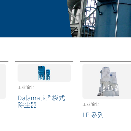
工业除尘
Dalamatic® 袋式
除尘器
工业除尘
LP 系列