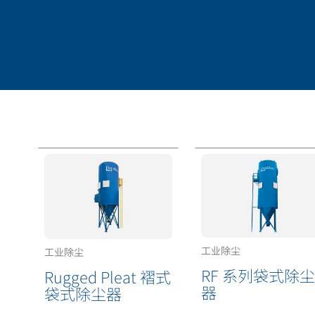
工业除尘
工业除尘
RF 系列袋式除尘
Rugged Pleat 褶式
器
袋式除尘器