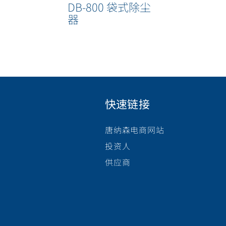
DB-800 袋式除尘
器
快速链接
唐纳森电商网站
投资人
供应商