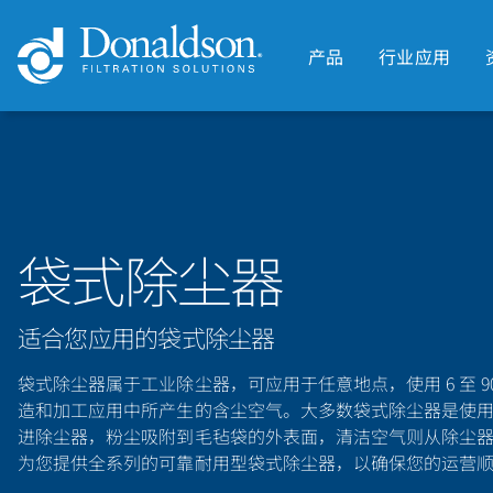
产品
行业应用
袋式除尘器
适合您应用的袋式除尘器
袋式除尘器属于工业除尘器，可应用于任意地点，使用 6 至 9
造和加工应用中所产生的含尘空气。大多数袋式除尘器是使
进除尘器，粉尘吸附到毛毡袋的外表面，清洁空气则从除尘器中排出
为您提供全系列的可靠耐用型袋式除尘器，以确保您的运营