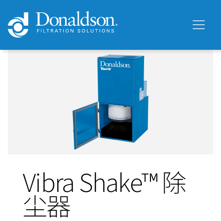
Vibra Shake™ 除
尘器