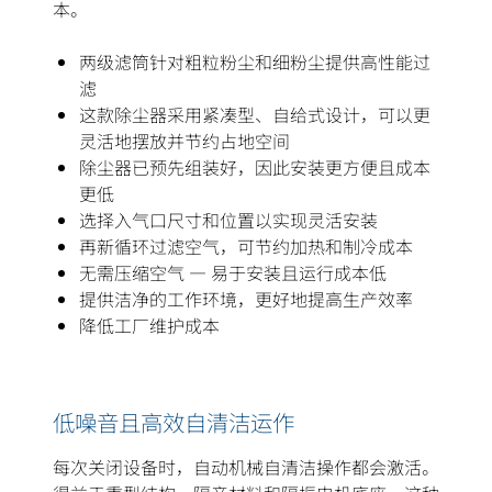
本。
两级滤筒针对粗粒粉尘和细粉尘提供高性能过
滤
这款除尘器采用紧凑型、自给式设计，可以更
灵活地摆放并节约占地空间
除尘器已预先组装好，因此安装更方便且成本
更低
选择入气口尺寸和位置以实现灵活安装
再新循环过滤空气，可节约加热和制冷成本
无需压缩空气 — 易于安装且运行成本低
提供洁净的工作环境，更好地提高生产效率
降低工厂维护成本
低噪音且高效自清洁运作
每次关闭设备时，自动机械自清洁操作都会激活。