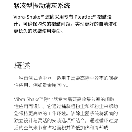
紧凑型振动清灰系统
Vibra-Shake™ 滤筒采用专有 Pleatloc™ 褶皱设
计，可确保均匀的褶皱间距，实现更好的自清洁和
更长久的滤袋使用寿命。
概述
一种自洁式除尘器，适用于需要高除尘效率的间歇
性应用，例如贵金属回收。
Vibra Shake™ 除尘器专为需要高收集效率的间歇
性应用而设计。它通过捕获粗粉尘和细粉尘来帮助
您保持更高效的工作环境。该除尘器系统将紧凑的
独立设计与灵活的安装选项相结合，通过循环过滤
后的空气来节省占地面积并降低加热和冷却成