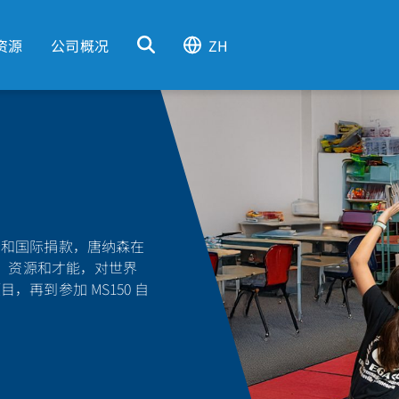
资源
公司概况
ZH
会和国际捐款，唐纳森在
间、资源和才能，对世界
再到参加 MS150 自