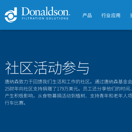
产品
行业应用
社区活动参与
唐纳森致力于回馈我们生活和工作的社区。通过唐纳森基金
25财年向社区支持捐赠了179万美元。员工还分享他们的时
产生积极影响，从食物募捐活动到植树、支持青年和老年人项目，
行车比赛。