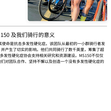
S150 及我们骑行的意义
，其使命是抗击多发性硬化症。该团队从最初的一小群骑行者发
，并产生了切实的影响。他们共同骑行了数千英里，筹集了超
家多发性硬化症协会支持相关研究和资源建设。MS150不仅仅
他们对团队合作、坚持不懈以及创造一个没有多发性硬化症的