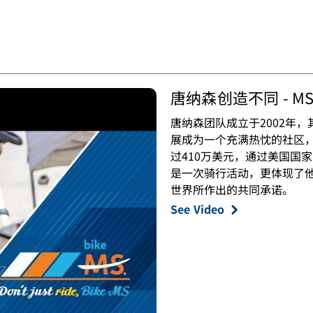
唐纳森创造不同 - M
唐纳森团队成立于2002年
展成为一个充满热忱的社区
过410万美元，通过美国国
是一次骑行活动，更体现了
世界所作出的共同承诺。
See Video