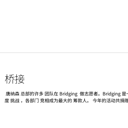
桥接
唐纳森 总部的许多 团队在 Bridging 做志愿者。Bridg
度 挑战 ，各部门 竞相成为最大的 筹款人。 今年的活动共捐赠