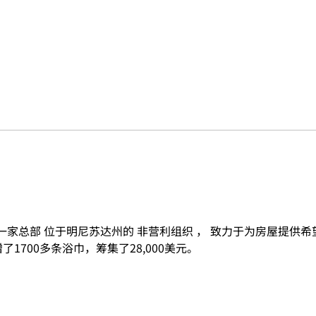
ing 是一家总部 位于明尼苏达州的 非营利组织 ， 致力于为房屋提供
了1700多条浴巾，筹集了28,000美元。