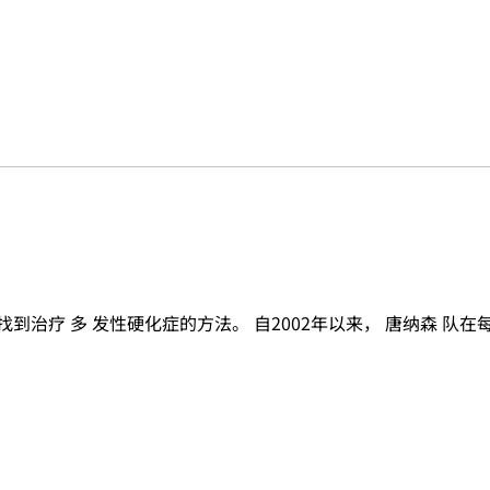
找到治疗 多 发性硬化症的方法。 自2002年以来， 唐纳森 队