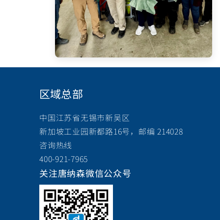
区域总部
中国江苏省无锡市新吴区
新加坡工业园新都路16号，邮编 214028
咨询热线
400-921-7965
关注唐纳森微信公众号