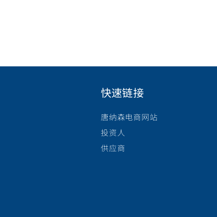
快速链接
唐纳森电商网站
投资人
供应商