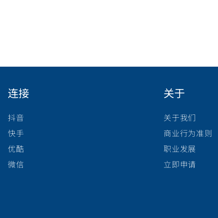
连接
关于
抖音
关于我们
快手
商业行为准则
优酷
职业发展
微信
立即申请