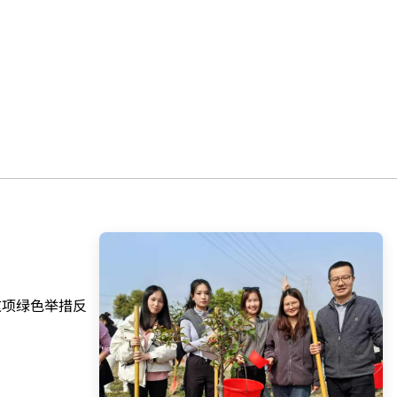
这项绿色举措反