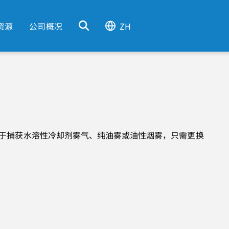
资源
公司概况
ZH
用于捕获水溶性冷却剂雾气、纯油雾或油性烟雾，只需更换