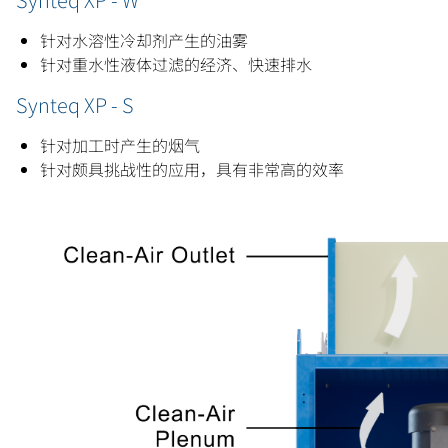
针对水溶性冷却剂产生的油雾
针对重水性液体过滤的经济、快速排水
Synteq XP - S
针对加工时产生的烟气
针对颇具挑战性的应用，具有非常高的效率