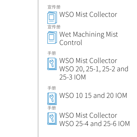
宣传册
WSO Mist Collector
宣传册
Wet Machining Mist
Control
手册
WSO Mist Collector
WSO 20, 25-1, 25-2 and
25-3 IOM
手册
WSO 10 15 and 20 IOM
手册
WSO Mist Collector
WSO 25-4 and 25-6 IOM