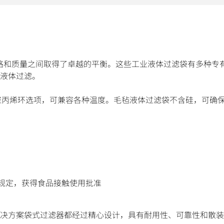
在价格和质量之间取得了卓越的平衡。这些工业液体过滤袋有多种专
液体过滤。
和聚丙烯环选项，可兼容各种温度。毛毡液体过滤袋不含硅，可确
中的相关规定，获得食品接触使用批准
决方案袋式过滤器都经过精心设计，具有耐用性、可靠性和散装