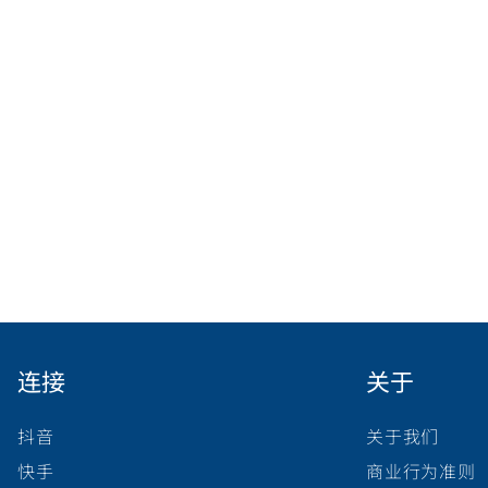
连接
关于
抖音
关于我们
快手
商业行为准则