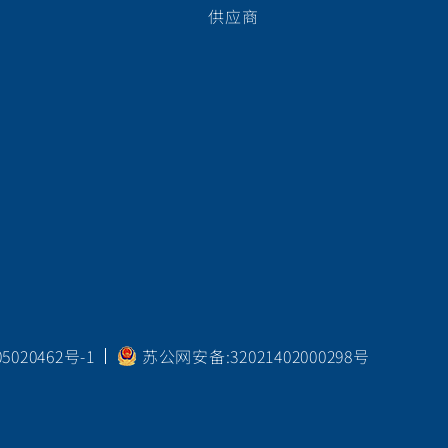
供应商
020462号-1
苏公网安备:32021402000298号