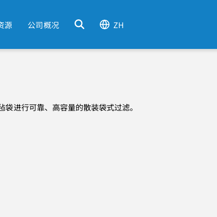
资源
公司概况
ZH
酯毛毡袋进行可靠、高容量的散装袋式过滤。