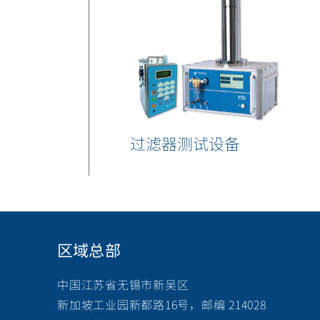
过滤器测试设备
区域总部
中国江苏省无锡市新吴区
新加坡工业园新都路16号，邮编 214028