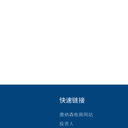
快速链接
唐纳森电商网站
投资人