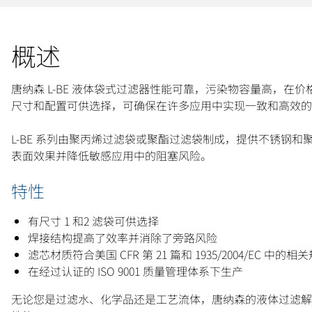
概述
唐纳森 L-BE 液体袋式过滤器性能可靠，污染物容量高，
尺寸和配置可供选择，可确保在许多应用中实现一致和高效的
L-BE 系列由聚丙烯过滤袋或聚酯过滤袋制成，提供不锈钢
表面效果并降低敏感应用中的阻塞风险。
特性
有尺寸 1 和2 滤袋可供选择
焊接结构提高了效率并消除了旁路风险
滤芯材质符合美国 CFR 第 21 篇和 1935/2004/EC 
在经过认证的 ISO 9001 质量管理体系下生产
无论您是过滤水、化学品还是工艺流体，唐纳森的液体过滤解