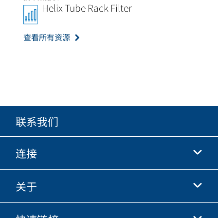
Helix Tube Rack Filter
查看所有资源
联系我们
连接
关于
抖音
快手