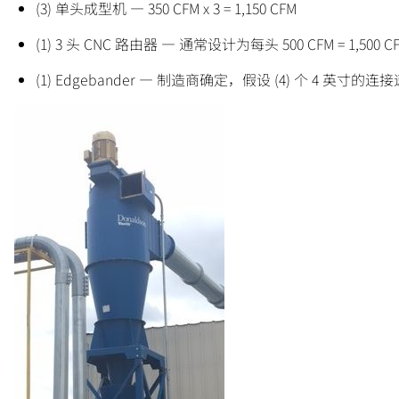
(3) 单头成型机 — 350 CFM x 3 = 1,150 CFM
(1) 3 头 CNC 路由器 — 通常设计为每头 500 CFM = 1,500 C
(1) Edgebander — 制造商确定，假设 (4) 个 4 英寸的连接速率为