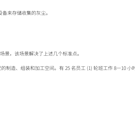
。
设备来存储收集的灰尘。
场景，该场景解决了上述几个标准点。
制造、组装和加工空间。有 25 名员工 (1) 轮班工作 8—10 