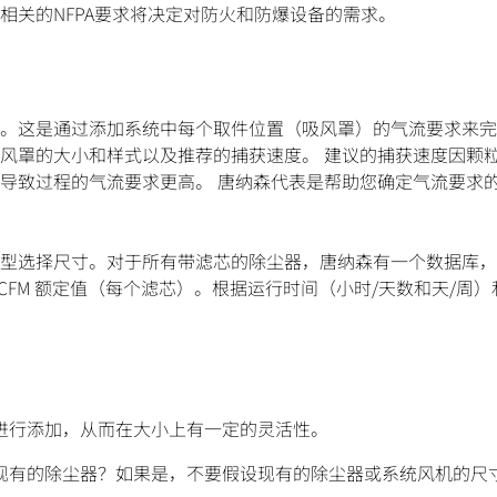
相关的NFPA要求将决定对防火和防爆设备的需求。
。这是通过添加系统中每个取件位置（吸风罩）的气流要求来完
风罩的大小和样式以及推荐的捕获速度。 建议的捕获速度因颗
导致过程的气流要求更高。 唐纳森代表是帮助您确定气流要求
型选择尺寸。对于所有带滤芯的除尘器，唐纳森有一个数据库，
 CFM 额定值（每个滤芯）。根据运行时间（小时/天数和天/周
进行添加，从而在大小上有一定的灵活性。
现有的除尘器？如果是，不要假设现有的除尘器或系统风机的尺