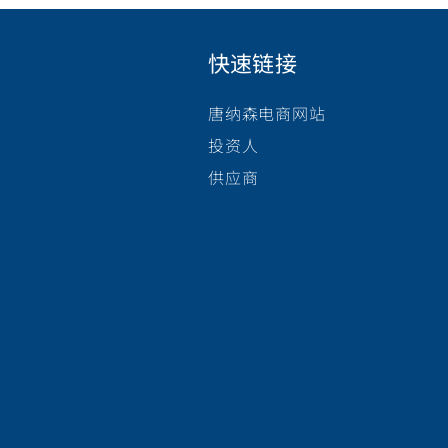
快速链接
唐纳森电商网站
投资人
供应商