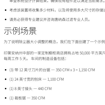
审查系统设计计算结果，确保现有组件足以满足当前需求
考虑该装置将收集多少材料，以及将使用多大尺寸的存储
请务必获得专业建议并咨询唐纳森过滤专业人员。
示例场景
为了说明除尘器大小调整的概念，我们在下面创建了一个示例
印第安纳州中部的一家定制橱柜商店拥有占地 50,000 平方英尺的
每周工作 5 天。 车间的制造设备包括：
(3) 带 12 英寸刀片的台锯 — 350 CFM x 3 = 1,150 CFM
(1) 24 英寸宽的刨床 — 1,100 CFM
(1) 8 英寸接头 — 440 CFM
(1) 裁板锯 — 350 CFM