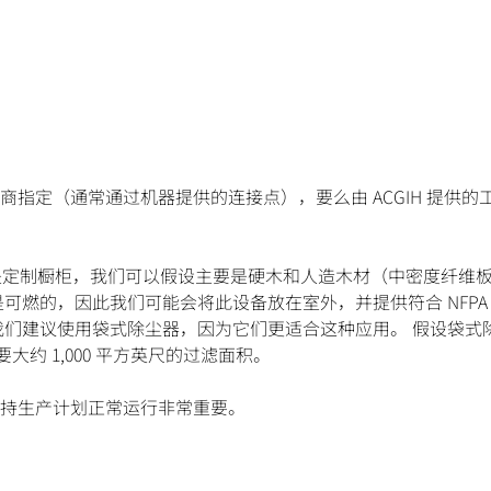
指定（通常通过机器提供的连接点），要么由 ACGIH 提供的
 由于是定制橱柜，我们可以假设主要是硬木和人造木材（中密度纤维
可燃的，因此我们可能会将此设备放在室外，并提供符合 NFPA
我们建议使用袋式除尘器，因为它们更适合这种应用。 假设袋式
大约 1,000 平方英尺的过滤面积。
持生产计划正常运行非常重要。