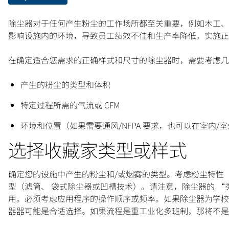
除尘器对于任何产生粉尘的工作场所都至关重要，例如木工、
影响设施内的环境，导致员工绩效不佳和生产率降低。实施正
在确定适合您需求的正确样式和尺寸的除尘器时，需要考虑几
产生的粉尘的类型和体积
特定过程所需的气流或 CFM
环境和位置（如果需要通风/NFPA 要求，也可以在室内
选择收藏家类型或样式
确定您的设施中产生的粉尘和/或烟雾的类型。考虑粉尘特性
型（滤筒、 袋式除尘器或凹槽技术）。请注意，除尘器的 “
用。必须考虑应用程序的操作顺序或频率。如果除尘器为学校
器器可能是合适选择。如果流程是重工业化多班制，那将不是