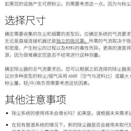
如果您的设施产生可燃粉尘，则需要考虑这一点，因为与粉尘
选择尺寸
确定需要收集的灰尘和烟雾的类型后，应确定系统的气流要求
无论是直接连接机器还是
独立的吸风罩。
所需的气流取决于吸
和密度、产生粉尘的过程以及材料的毒性而异。更高的速度将
源，因为很难确定您是否不经常进行这种测量。
确定除尘器的总气流要求后，您可以根据之前选择的除尘器类
议对多种类型的粉尘/烟气采用 AMR（空气与滤料比）或最大
粉尘量，轻/中/高负荷需要考虑这些因素。
其他注意事项
除尘系统的使用将来会增长吗？如果是，请根据未来需求
在现有管道系统的情况下，新的除尘器是否会被用来取代