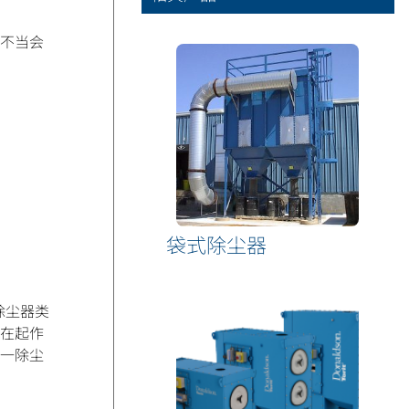
不当会
袋式除尘器
除尘器类
也在起作
统一除尘