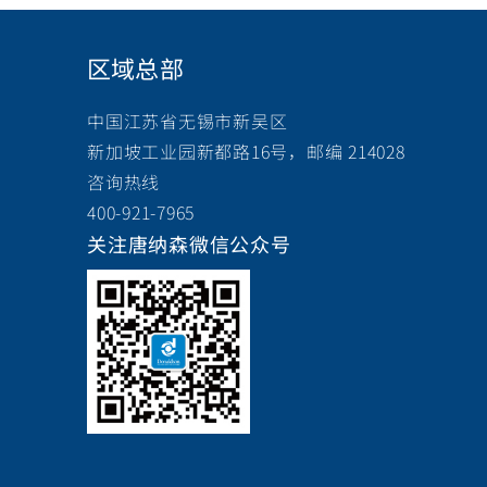
区域总部
中国江苏省无锡市新吴区
新加坡工业园新都路16号，邮编 214028
咨询热线
400-921-7965
关注唐纳森微信公众号