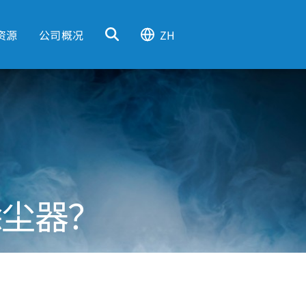
资源
公司概况
ZH
除尘器？