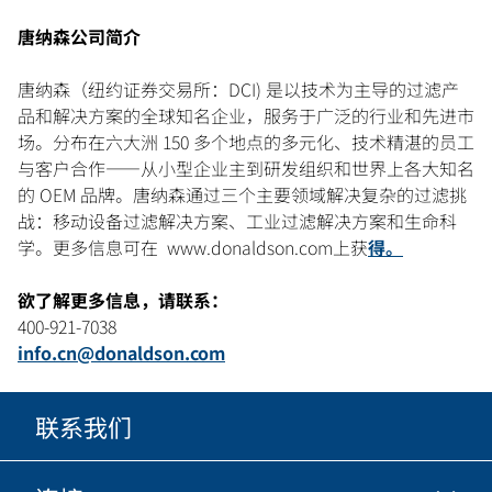
唐纳森公司简介
唐纳森（纽约证券交易所：DCI) 是以技术为主导的过滤产
品和解决方案的全球知名企业，服务于广泛的行业和先进市
场。分布在六大洲 150 多个地点的多元化、技术精湛的员工
与客户合作——从小型企业主到研发组织和世界上各大知名
的 OEM 品牌。唐纳森通过三个主要领域解决复杂的过滤挑
战：移动设备过滤解决方案、工业过滤解决方案和生命科
学。更多信息可在 www.donaldson.com上获
得。
欲了解更多信息，请联系：
400-921-7038
info.cn@donaldson.com
联系我们