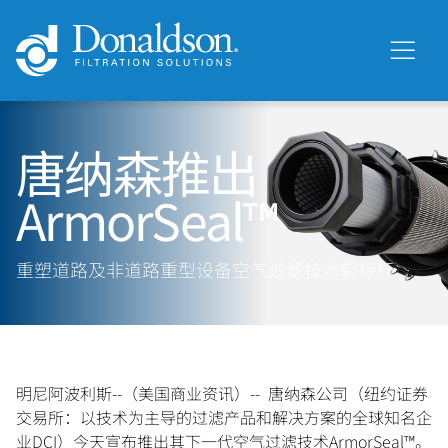
唐纳森推出
ArmorSeal™
重塑道路及非道路重型设备空气过滤技术新标杆
明尼阿波利斯--（美国商业资讯）-- 唐纳森公司（纽约证券
交易所：以技术为主导的过滤产品和解决方案的全球知名企
业DCI）今天宣布推出其下一代空气过滤技术ArmorSeal™。