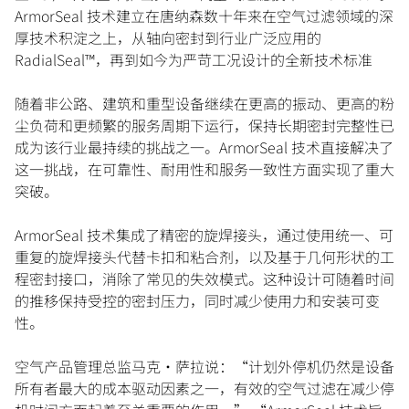
ArmorSeal 技术建立在唐纳森数十年来在空气过滤领域的深
厚技术积淀之上，从轴向密封到行业广泛应用的
RadialSeal™，再到如今为严苛工况设计的全新技术标准
随着非公路、建筑和重型设备继续在更高的振动、更高的粉
尘负荷和更频繁的服务周期下运行，保持长期密封完整性已
成为该行业最持续的挑战之一。ArmorSeal 技术直接解决了
这一挑战，在可靠性、耐用性和服务一致性方面实现了重大
突破。
ArmorSeal 技术集成了精密的旋焊接头，通过使用统一、可
重复的旋焊接头代替卡扣和粘合剂，以及基于几何形状的工
程密封接口，消除了常见的失效模式。这种设计可随着时间
的推移保持受控的密封压力，同时减少使用力和安装可变
性。
空气产品管理总监马克·萨拉说：“计划外停机仍然是设备
所有者最大的成本驱动因素之一，有效的空气过滤在减少停