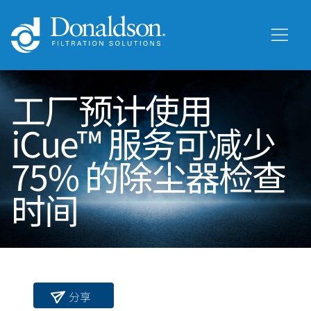
工厂预计使用
iCue™ 服务可减少
75% 的除尘器检查
时间
分享