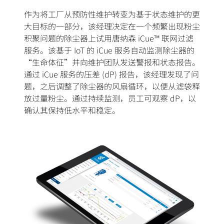
作为将工厂从预防性维护转变为基于状态维护的更
大目标的一部分，该经理决定在一个频繁出现粉尘
积聚问题的除尘器上试用唐纳森 iCue™ 联网过滤
服务。该基于 IoT 的 iCue 服务自动监测除尘器的
“生命体征”并向维护团队发送警报和状态报告。
通过 iCue 服务的压差 (dP) 报告，该经理发现了问
题，之后调整了除尘器的风扇循环，以便从滤袋释
放过量粉尘。通过持续监测，员工可观察 dP，以
确认其保持低水平和稳定。