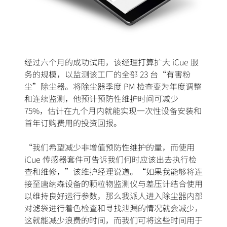
经过六个月的成功试用，该经理打算扩大 iCue 服
务的规模，以监测该工厂的全部 23 台“有害粉
尘”除尘器。将除尘器季度 PM 检查变为年度调整
和连续监测，他预计预防性维护时间可减少
75%，估计在九个月内就能实现一次性设备安装和
首年订购费用的投资回报。
“我们希望减少非增值预防性维护的量，而使用
iCue 传感器套件可告诉我们何时应该出去执行检
查和维修，”该维护经理说道。“如果我能够将连
接至唐纳森设备的颗粒物监测仪与差压计结合使用
以维持良好运行参数，那么我派人进入除尘器内部
对滤袋进行着色检查和寻找泄漏的情况就会减少，
这就能减少浪费的时间，而我们可将这些时间用于