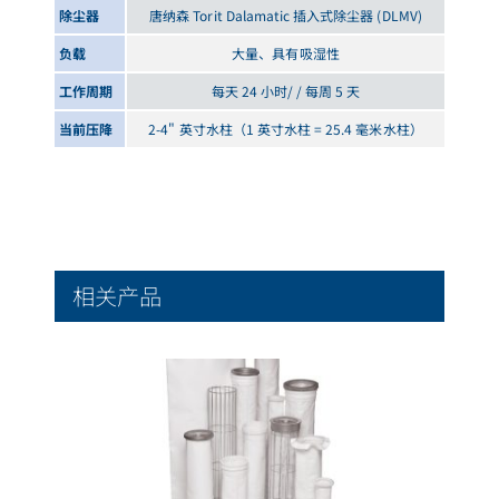
除尘器
唐纳森 Torit Dalamatic 插入式除尘器 (DLMV)
负载
大量、具有吸湿性
工作周期
每天 24 小时/ / 每周 5 天
当前压降
2-4" 英寸水柱（1 英寸水柱 = 25.4 毫米水柱）
相关产品