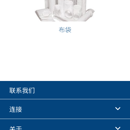
布袋
联系我们
连接
关于
抖音