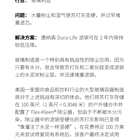
行业：
玻璃制造
问题：
大量粉尘和湿气使苏打灰变硬，并过早堵
塞滤芯。
解决方案：
唐纳森 Dura-Life 滤袋可在 2 年内保持
较低压降。
玻璃制造是一个特别具有挑战性的除尘应用，因为
只要有水分，就会导致苏打灰和二氧化硅变成滤袋
上的水泥状粉尘层，并迅速堵塞滤袋。
美国一家面向食品和饮料行业的大型玻璃容器制造
商对于上述挑战有深切的体会。他们将苏打灰存储
在 100 英尺（1 英尺 = 0.3048 米）的户外储仓中并
配置了 Flex-Kleen® 除尘器，但由于不断被水分污
染，除尘器中的滤袋受硬化的苏打灰影响已变得
“像灌注了水泥一样坚硬”。在花费将近 100 万美
元来尝试修复现有系统后，该客户最终决定试用