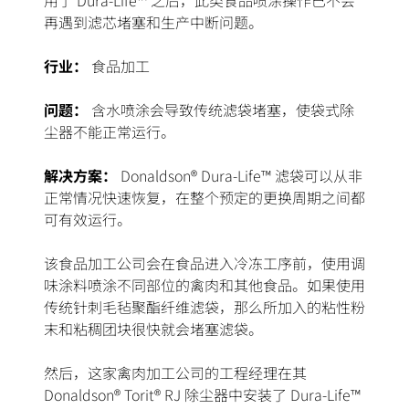
用了 Dura-Life™ 之后，此类食品喷涂操作已不会
再遇到滤芯堵塞和生产中断问题。
行业：
食品加工
问题：
含水喷涂会导致传统滤袋堵塞，使袋式除
尘器不能正常运行。
解决方案：
Donaldson® Dura-Life™ 滤袋可以从非
正常情况快速恢复，在整个预定的更换周期之间都
可有效运行。
该食品加工公司会在食品进入冷冻工序前，使用调
味涂料喷涂不同部位的禽肉和其他食品。如果使用
传统针刺毛毡聚酯纤维滤袋，那么所加入的粘性粉
末和粘稠团块很快就会堵塞滤袋。
然后，这家禽肉加工公司的工程经理在其
Donaldson® Torit® RJ 除尘器中安装了 Dura-Life™