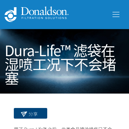
Dura-Life™ 滤袋在
湿喷工况下不会堵
塞
分享