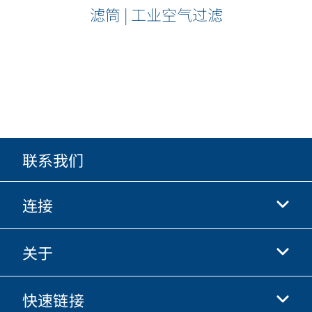
滤筒 | 工业空气过滤
联系我们
连接
关于
抖音
快手
快速链接
关于我们
优酷