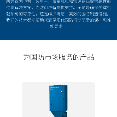
唐纳森为飞机、装甲车、海军舰艇和雷达系统提供高性能
过滤解决方案，为防御准备提供支持。无论是确保关键机
载系统的可靠性，还是维护清洁、高效的国防制造设施，
我们的技术都能帮助您满足现代国防行动所需的保护和性
能要求。
为国防市场服务的产品