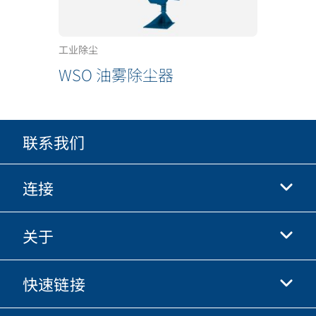
工业除尘
WSO 油雾除尘器
联系我们
连接
关于
抖音
快手
快速链接
关于我们
优酷
商业行为准则