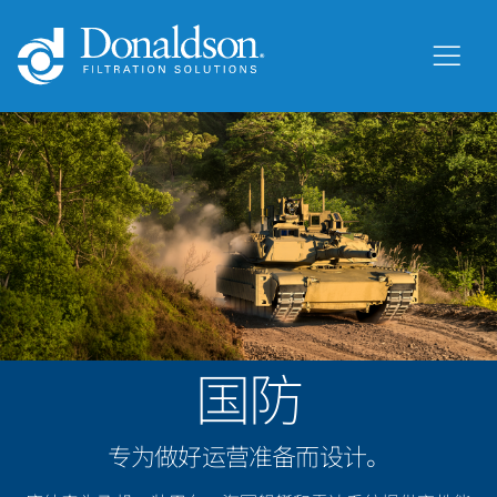
国防
专为做好运营准备而设计。