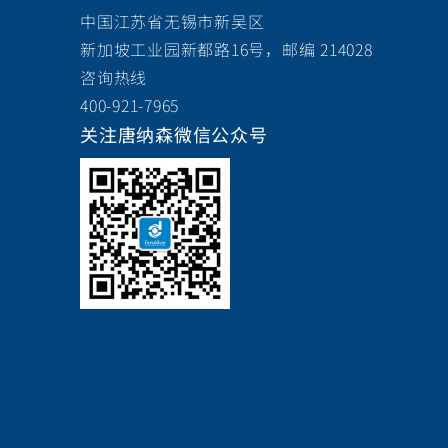
中国江苏省无锡市新吴区
新加坡工业园新都路16号，邮编 214028
咨询热线
400-921-7965
关注唐纳森微信公众号