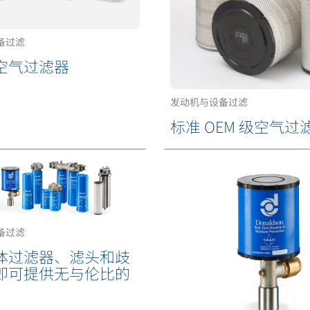
备过滤
空气过滤器
发动机与设备过滤
标准 OEM 级空气过
备过滤
体过滤器、滤头和歧
即可提供无与伦比的