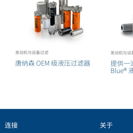
发动机与设备过滤
发动机与设
唐纳森 OEM 级液压过滤器
提供一
Blue
连接
关于