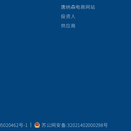
唐纳森电商网站
投资人
供应商
020462号-1
苏公网安备:32021402000298号