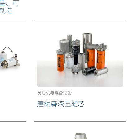
量、可
制造
发动机与设备过滤
唐纳森液压滤芯