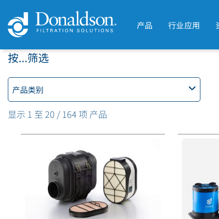
产品
行业应用
按...筛选
产品类别
显示 1 至 20 / 164 项 产品