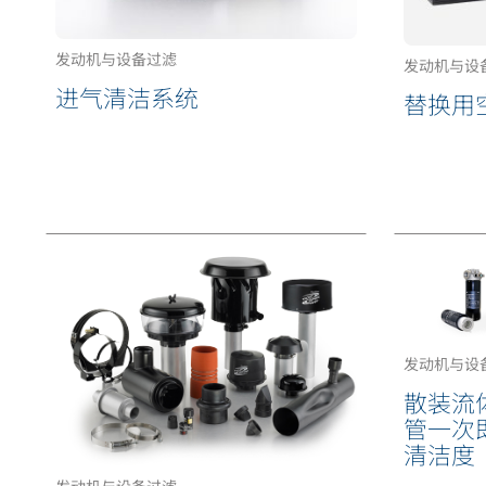
发动机与设备过滤
发动机与设
进气清洁系统
替换用
发动机与设
散装流
管一次
清洁度