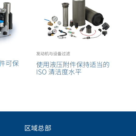
发动机与设备过滤
件可保
使用液压附件保持适当的
ISO 清洁度水平
区域总部