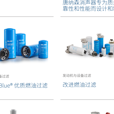
唐纳森消声器专为质
靠性和性能而设计和
发动机与设备过滤
备过滤
改进燃油过滤
Blue® 优质燃油过滤